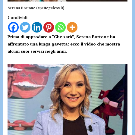
Serena Bortone (spetteguless.it)
Condividi
Prima di approdare a “Che sarà”, Serena Bortone ha
affrontato una lunga gavetta: ecco il video che mostra
alcuni suoi servizi negli anni.