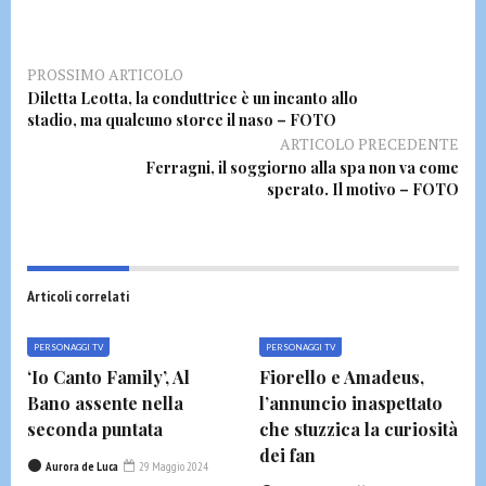
PROSSIMO ARTICOLO
Diletta Leotta, la conduttrice è un incanto allo
stadio, ma qualcuno storce il naso – FOTO
ARTICOLO PRECEDENTE
Ferragni, il soggiorno alla spa non va come
sperato. Il motivo – FOTO
Articoli correlati
PERSONAGGI TV
PERSONAGGI TV
‘Io Canto Family’, Al
Fiorello e Amadeus,
Bano assente nella
l’annuncio inaspettato
seconda puntata
che stuzzica la curiosità
dei fan
Aurora de Luca
29 Maggio 2024