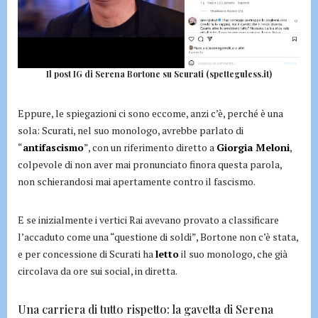
Il post IG di Serena Bortone su Scurati (spetteguless.it)
Eppure, le spiegazioni ci sono eccome, anzi c’è, perché è una
sola: Scurati, nel suo monologo, avrebbe parlato di
“
antifascismo
”, con un riferimento diretto a
Giorgia Meloni
,
colpevole di non aver mai pronunciato finora questa parola,
non schierandosi mai apertamente contro il fascismo.
E se inizialmente i vertici Rai avevano provato a classificare
l’accaduto come una “questione di soldi”, Bortone non c’è stata,
e per concessione di Scurati ha
letto
il suo monologo, che già
circolava da ore sui social, in diretta.
Una carriera di tutto rispetto: la gavetta di Serena