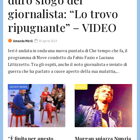
giornalista: “Lo trovo
ripugnante” – VIDEO
Amanda Merli
30 Aprile 2024
Ieri è andata in onda una nuova puntata di Che tempo che fa, il
programma di Nove condotto da Fabio Fazio e Luciana
Littizzetto. Tra gli ospiti, anche il noto giornalista e inviato di
guerra che ha parlato a cuore aperto della sua malattia,...
GOSSIP NEWS
GOSSIP
“È finita per questo
Morgan spiazza Nunzia