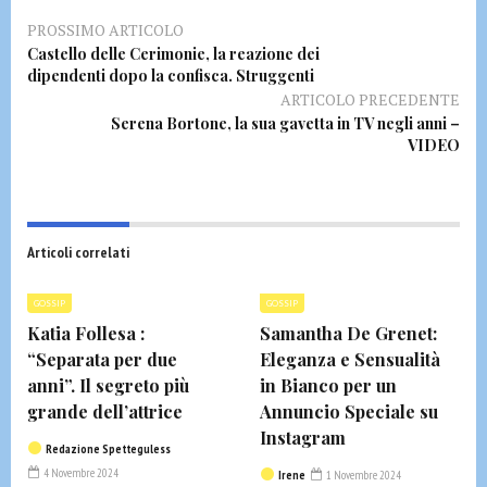
PROSSIMO ARTICOLO
Castello delle Cerimonie, la reazione dei
dipendenti dopo la confisca. Struggenti
ARTICOLO PRECEDENTE
Serena Bortone, la sua gavetta in TV negli anni –
VIDEO
Articoli correlati
GOSSIP
GOSSIP
Katia Follesa :
Samantha De Grenet:
“Separata per due
Eleganza e Sensualità
anni”. Il segreto più
in Bianco per un
grande dell’attrice
Annuncio Speciale su
Instagram
Redazione Spetteguless
4 Novembre 2024
Irene
1 Novembre 2024