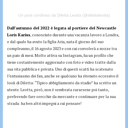
Un post condiviso da Diletta Leotta (@dilettaleotta)
Dall’autunno del 2022 è legata al portiere del Newcastle
Loris Karius
, conosciuto durante una vacanza lavoro a Londra,
e dal quale ha avuto la figlia Aria, nata il giorno del suo
compleanno, il 16 agosto 2023 e con cui convolerà a nozze tra
un paio di mesi. Molto attiva su Instagram, ha un profilo che
tiene costantemente aggiornato con foto e video tratte dalla
sua vita pubblica e privata. Uno di questi scatti ha scatenato
l’entusiasmo dei fan, anche se qualcuno ha ritenuto eccessivo il
look di Diletta: “Tipico abbigliamento da stadio” ha scritto un
utente. Leotta, però, non è sembrata curarsene poi tanto,
preferendo fare orecchie da mercante e continuare per la sua
strada: ha ben altri impegni a cui pensare!