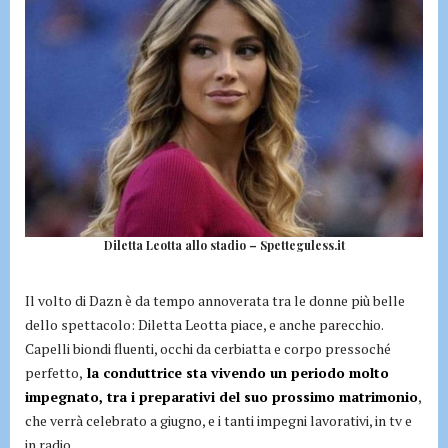
Diletta Leotta allo stadio – Spetteguless.it
Il volto di Dazn è da tempo annoverata tra le donne più belle
dello spettacolo: Diletta Leotta piace, e anche parecchio.
Capelli biondi fluenti, occhi da cerbiatta e corpo pressoché
perfetto,
la conduttrice sta vivendo un periodo molto
impegnato, tra i preparativi del suo prossimo matrimonio
,
che verrà celebrato a giugno, e i tanti impegni lavorativi, in tv e
in radio.