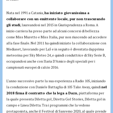
Nata nel 1991 a Catania,
ha iniziato giovanissima a
collaborare con un emittente locale, pur non trascurando
gli studi
, laureandosi nel 2015 in Giurisprudenza a Roma. A
inizio carriera ha preso parte ad alcuni concorsi di bellezza
come Miss Muretto e Miss Italia, pur non riuscendo ad accedere
alla fase finale. Nel 2011 ha quindi iniziato la collaborazione con
Mediaset, lavorando per La5 e in seguito è diventata dapprima
meteorina per Sky Meteo 24 ,e quindi conduttrice di Sky Serie B,
occupandosi anche con Ilaria D’Amico degli speciali per i
campionati europei di calcio 2016.
L’anno successivo parte la sua esperienza a Radio 105, iniziando
la conduzione con Daniele Battaglia di 105 Take Away, quindi
nel
2018 firma il contratto che la lega a Dazn
, piattaforma per
la quale presenta Diletta gol, Diretta Gol Stories, Diletta gol in
campo e Linea Diletta. Tra i programmi che la vedono
protagonista, anche il Festival di Sanremo 2020, al quale prende