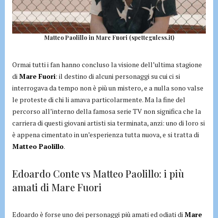
Matteo Paolillo in Mare Fuori (spetteguless.it)
Ormai tutti i fan hanno concluso la visione dell’ultima stagione
di
Mare Fuori
: il destino di alcuni personaggi su cui ci si
interrogava da tempo non è più un mistero, e a nulla sono valse
le proteste di chi li amava particolarmente. Ma la fine del
percorso all’interno della famosa serie TV non significa che la
carriera di questi giovani artisti sia terminata, anzi: uno di loro si
è appena cimentato in un’esperienza tutta nuova, e si tratta di
Matteo Paolillo
.
Edoardo Conte vs Matteo Paolillo: i più
amati di Mare Fuori
Edoardo è forse uno dei personaggi più amati ed odiati di
Mare