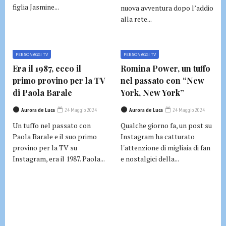
figlia Jasmine...
nuova avventura dopo l’addio
alla rete...
PERSONAGGI TV
PERSONAGGI TV
Era il 1987, ecco il
Romina Power, un tuffo
primo provino per la TV
nel passato con “New
di Paola Barale
York, New York”
Aurora de Luca
24 Maggio 2024
Aurora de Luca
24 Maggio 2024
Un tuffo nel passato con
Qualche giorno fa, un post su
Paola Barale e il suo primo
Instagram ha catturato
provino per la TV su
l'attenzione di migliaia di fan
Instagram, era il 1987. Paola...
e nostalgici della...