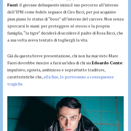
Fuori
: il giovane delinquente inizia il suo percorso all’interno
dell’IPM come fedele seguace di Ciro Ricci, per poi acquisire
pian piano lo status di “boss” all’interno del carcere. Non senza
sporcarsi le mani: per proteggere sé stesso e la propria
famiglia, “la tigre” deciderà di uccidere il padre di Rosa Ricci, che
a sua volta aveva tentato di togliergli la vita.
Già da questa breve presentazione, chi non ha mai visto Mare
Fuori dovrebbe riuscire a farsi un’idea di chi sia
Edoardo Conte
:
impulsivo, egoista, ambizioso e soprattutto traditore,
caratteristiche che,
alla fine, lo porteranno a conseguenze
tragiche.