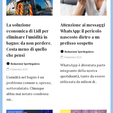
La soluzione
Attenzione ai messaggi
economica di Lidl per
WhatsApp: il pericolo
eliminare l’umidità in
nascosto dietro a un
bagno: da non perdere.
prefisso sospetto
Costa meno di quello
Redazione Spetteguless
che pensi
4 Novembre 2024
Redazione Spetteguless
WhatsApp è diventata parte
4 Novembre 2024
integrante della nostra
quotidianità, tanto da essere
L’umidità nel bagno è un
utilizzata da milioni di...
problema comune e, spesso,
sottovalutato. Chiunque
abbia mai notato condensa
sui...
GOSSIP NEWS
GOSSIP