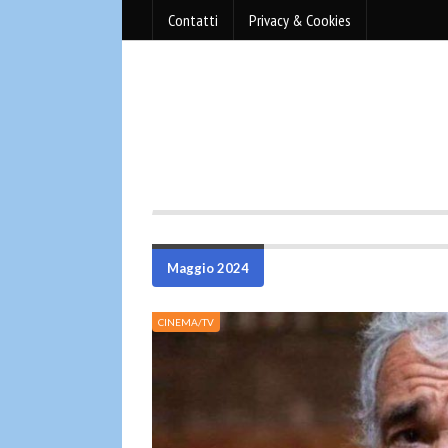
Contatti
Privacy & Cookies
Maggio 2024
CINEMA/TV