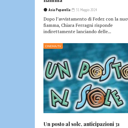
fiamma
Asia Paparella
31 Maggio 2024
Dopo l’avvistamento di Fedez con la nuo
fiamma, Chiara Ferragni risponde
indirettamente lanciando delle...
CINEMA/TV
Un posto al sole, anticipazioni 31