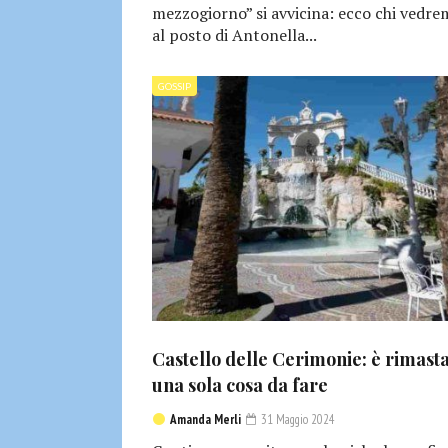
mezzogiorno” si avvicina: ecco chi vedr
al posto di Antonella...
GOSSIP
Castello delle Cerimonie: è rimast
una sola cosa da fare
Amanda Merli
31 Maggio 2024