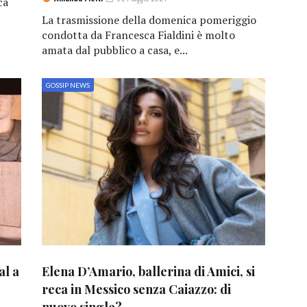
ca
La trasmissione della domenica pomeriggio
condotta da Francesca Fialdini è molto
amata dal pubblico a casa, e...
GOSSIP NEWS
al a
Elena D’Amario, ballerina di Amici, si
reca in Messico senza Caiazzo: di