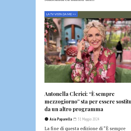
LA TV VISTA DA ME >>
Antonella Clerici: “È sempre
mezzogiorno” sta per essere sostitu
da un altro programma
Asia Paparella
31 Maggio 2024
La fine di questa edizione di “È sempre