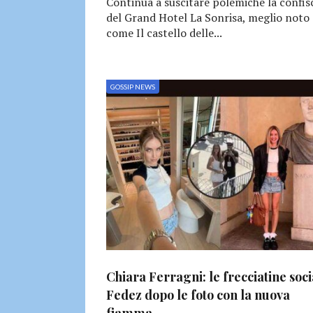
Continua a suscitare polemiche la confis
del Grand Hotel La Sonrisa, meglio noto
come Il castello delle...
GOSSIP NEWS
Chiara Ferragni: le frecciatine soci
Fedez dopo le foto con la nuova