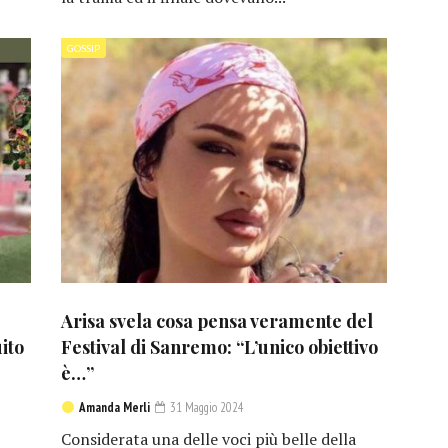
GOSSIP
Arisa svela cosa pensa veramente del
ito
Festival di Sanremo: “L’unico obiettivo
è…”
Amanda Merli
31 Maggio 2024
Considerata una delle voci più belle della