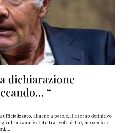
la dichiarazione
toccando… “
 ufficializzato, almeno a parole, il ritorno definitivo
gli ultimi anni è stato tra i volti di La7, ma sembra
ni,...