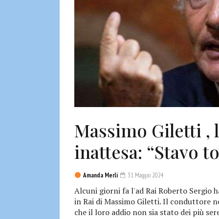
Massimo Giletti , 
inattesa: “Stavo 
Amanda Merli
31 Maggio 2024
Alcuni giorni fa l'ad Rai Roberto Sergio ha
in Rai di Massimo Giletti. Il conduttore ne
che il loro addio non sia stato dei più sere