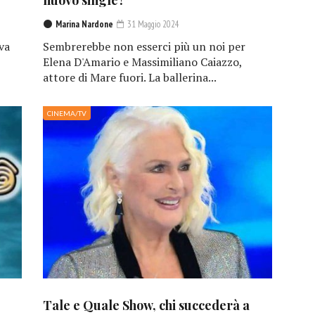
nuovo single?
Marina Nardone
31 Maggio 2024
va
Sembrerebbe non esserci più un noi per
Elena D'Amario e Massimiliano Caiazzo,
attore di Mare fuori. La ballerina...
CINEMA/TV
Tale e Quale Show, chi succederà a