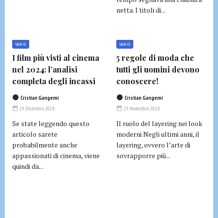
netta. I titoli di...
VARIE
VARIE
I film più visti al cinema
5 regole di moda che
nel 2024: l’analisi
tutti gli uomini devono
completa degli incassi
conoscere!
Cristian Gangemi
Cristian Gangemi
19 Dicembre 2024
25 Novembre 2024
Se state leggendo questo
Il ruolo del layering nei look
articolo sarete
moderni Negli ultimi anni, il
probabilmente anche
layering, ovvero l’arte di
appassionati di cinema, viene
sovrapporre più...
quindi da...