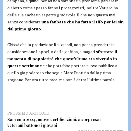
campana, e quindi per lei non sarebbe un problema parlare in
dialetto come spesso fanno i protagonisti, inoltre Vatiero ha
dalla sua anche un aspetto gradevole, il che non guasta mai,
senza considerare
una fanbase che ha fatto il tifo per lei sin
dal primo giorno
.
Chissà che la produzione Rai, quindi, non possa prendere in
considerazione l’appello della gieffina, e magari
sfruttare il
momento di popolarità che quest’ultima sta vivendo in
queste settimane
e che potrebbe portare nuovo pubblico a
quello già poderoso che segue Mare Fuori fin dalla prima
stagione. Per ora tutto tace, ma non è detta l’ultima parola.
PROSSIMO ARTICOLO
Sanremo 2024, nuove certificazioni: a sorpresa i
veterani battono i giovani