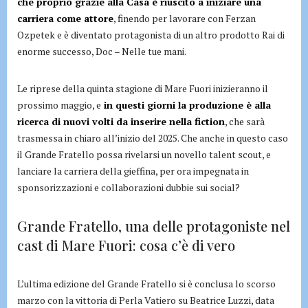
che proprio grazie alla Casa è riuscito a iniziare una
carriera come attore
, finendo per lavorare con Ferzan
Ozpetek e è diventato protagonista di un altro prodotto Rai di
enorme successo, Doc – Nelle tue mani.
Le riprese della quinta stagione di Mare Fuori inizieranno il
prossimo maggio, e
in questi giorni la produzione è alla
ricerca di nuovi volti da inserire nella fiction
, che sarà
trasmessa in chiaro all’inizio del 2025. Che anche in questo caso
il Grande Fratello possa rivelarsi un novello talent scout, e
lanciare la carriera della gieffina, per ora impegnata in
sponsorizzazioni e collaborazioni dubbie sui social?
Grande Fratello, una delle protagoniste nel
cast di Mare Fuori: cosa c’è di vero
L’ultima edizione del Grande Fratello si è conclusa lo scorso
marzo con la vittoria di Perla Vatiero su Beatrice Luzzi, data