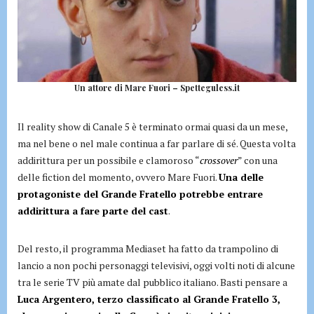
Un attore di Mare Fuori – Spetteguless.it
Il reality show di Canale 5 è terminato ormai quasi da un mese,
ma nel bene o nel male continua a far parlare di sé. Questa volta
addirittura per un possibile e clamoroso “
crossover
” con una
delle fiction del momento, ovvero Mare Fuori.
Una delle
protagoniste del Grande Fratello potrebbe entrare
addirittura a fare parte del cast
.
Del resto, il programma Mediaset ha fatto da trampolino di
lancio a non pochi personaggi televisivi, oggi volti noti di alcune
tra le serie TV più amate dal pubblico italiano. Basti pensare a
Luca Argentero, terzo classificato al Grande Fratello 3,