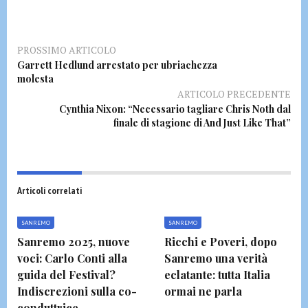
PROSSIMO ARTICOLO
Garrett Hedlund arrestato per ubriachezza
molesta
ARTICOLO PRECEDENTE
Cynthia Nixon: “Necessario tagliare Chris Noth dal
finale di stagione di And Just Like That”
Articoli correlati
SANREMO
SANREMO
Sanremo 2025, nuove
Ricchi e Poveri, dopo
voci: Carlo Conti alla
Sanremo una verità
guida del Festival?
eclatante: tutta Italia
Indiscrezioni sulla co-
ormai ne parla
conduttrice