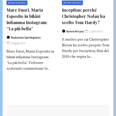
ATTORI E ATTRICI
ATTORI E ATTRICI
Mare Fuori, Maria
Inception: perché
Esposito in bikini
Christopher Nolan ha
infiamma Instagram:
scelto Tom Hardy?
“La più bella”
Aurora de Luca
1 Luglio 2024
Redazione Spetteguless
Il motivo per cui Christopher
13 Agosto 2024
Nolan ha scelto proprio Tom
Hardy per Inception, film del
Mare Fuori, Maria Esposito in
2010 che segna la...
bikini infiamma Instagram:
"La più bella". Follower
scatenati commentano le...