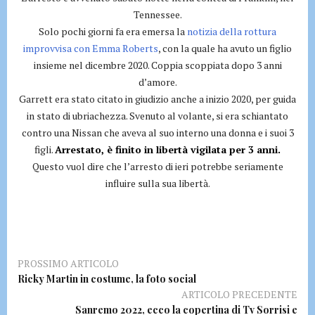
Tennessee.
Solo pochi giorni fa era emersa la
notizia della rottura
improvvisa con Emma Roberts
, con la quale ha avuto un figlio
insieme nel dicembre 2020. Coppia scoppiata dopo 3 anni
d’amore.
Garrett era stato citato in giudizio anche a inizio 2020, per guida
in stato di ubriachezza. Svenuto al volante, si era schiantato
contro una Nissan che aveva al suo interno una donna e i suoi 3
figli.
Arrestato, è finito in libertà vigilata per 3 anni.
Questo vuol dire che l’arresto di ieri potrebbe seriamente
influire sulla sua libertà.
PROSSIMO ARTICOLO
Ricky Martin in costume, la foto social
ARTICOLO PRECEDENTE
Sanremo 2022, ecco la copertina di Tv Sorrisi e