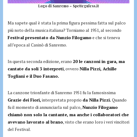
Logo di Sanremo – Spetteguless.it
Ma sapete qual è stata la prima figura pessima fatta sul palco
più noto della musica italiana? Torniamo al 1951, al secondo
Festival presentato da Nunzio Filogamo
e che si teneva
all’epoca al Casinò di Sanremo.
In questa seconda edizione, erano
20 le canzoni in gara, ma
cantate da soli 3 interpreti
, ovvero
Nilla Pizzi, Achille
Togliani e il Duo Fasano.
La canzone trionfante di Sanremo 1951 fu la famosissima
Grazie dei Fiori,
interpretata proprio
da Nilla Pizzi.
Quando
fu il momento di annunciarla sul palco,
Nunzio Filogamo
chiamò non solo la cantante, ma anche i collaboratori che
avevano lavorato al brano
, visto che erano loro i veri vincitori
del Festival.