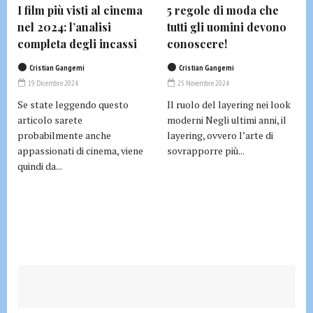
I film più visti al cinema
5 regole di moda che
nel 2024: l’analisi
tutti gli uomini devono
completa degli incassi
conoscere!
Cristian Gangemi
Cristian Gangemi
19 Dicembre 2024
25 Novembre 2024
Se state leggendo questo
Il ruolo del layering nei look
articolo sarete
moderni Negli ultimi anni, il
probabilmente anche
layering, ovvero l’arte di
appassionati di cinema, viene
sovrapporre più...
quindi da...