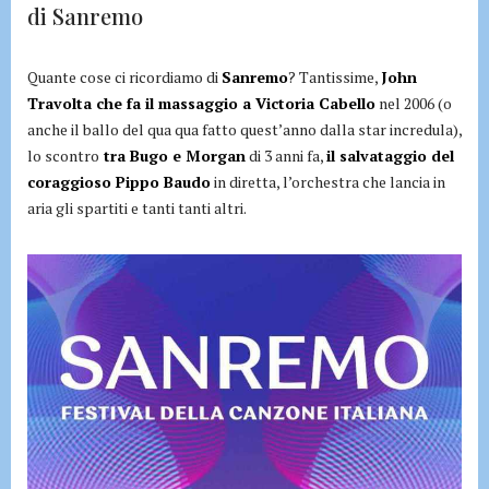
di Sanremo
Quante cose ci ricordiamo di
Sanremo
? Tantissime,
John
Travolta che fa il massaggio a Victoria Cabello
nel 2006 (o
anche il ballo del qua qua fatto quest’anno dalla star incredula),
lo scontro
tra Bugo e Morgan
di 3 anni fa,
il salvataggio del
coraggioso Pippo Baudo
in diretta, l’orchestra che lancia in
aria gli spartiti e tanti tanti altri.