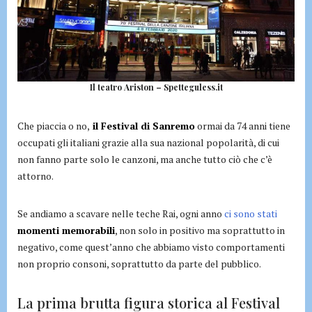
Il teatro Ariston – Spetteguless.it
Che piaccia o no,
il Festival di Sanremo
ormai da 74 anni tiene
occupati gli italiani grazie alla sua nazional popolarità, di cui
non fanno parte solo le canzoni, ma anche tutto ciò che c’è
attorno.
Se andiamo a scavare nelle teche Rai, ogni anno
ci sono stati
momenti memorabili
, non solo in positivo ma soprattutto in
negativo, come quest’anno che abbiamo visto comportamenti
non proprio consoni, soprattutto da parte del pubblico.
La prima brutta figura storica al Festival