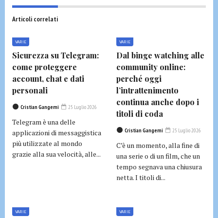
Articoli correlati
VARIE
VARIE
Sicurezza su Telegram:
Dal binge watching alle
come proteggere
community online:
account, chat e dati
perché oggi
personali
l’intrattenimento
continua anche dopo i
Cristian Gangemi
25 Luglio 2026
titoli di coda
Telegram è una delle
Cristian Gangemi
25 Luglio 2026
applicazioni di messaggistica
più utilizzate al mondo
C’è un momento, alla fine di
grazie alla sua velocità, alle...
una serie o di un film, che un
tempo segnava una chiusura
netta. I titoli di...
VARIE
VARIE