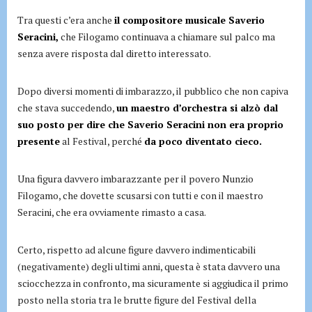
Tra questi c’era anche
il compositore musicale Saverio
Seracini,
che Filogamo continuava a chiamare sul palco ma
senza avere risposta dal diretto interessato.
Dopo diversi momenti di imbarazzo, il pubblico che non capiva
che stava succedendo,
un maestro d’orchestra si alzò dal
suo posto per dire che Saverio Seracini non era proprio
presente
al Festival, perché
da poco diventato cieco.
Una figura davvero imbarazzante per il povero Nunzio
Filogamo, che dovette scusarsi con tutti e con il maestro
Seracini, che era ovviamente rimasto a casa.
Certo, rispetto ad alcune figure davvero indimenticabili
(negativamente) degli ultimi anni, questa è stata davvero una
sciocchezza in confronto, ma sicuramente si aggiudica il primo
posto nella storia tra le brutte figure del Festival della