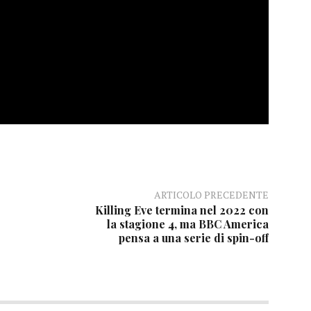
ARTICOLO PRECEDENTE
Killing Eve termina nel 2022 con
la stagione 4, ma BBC America
pensa a una serie di spin-off