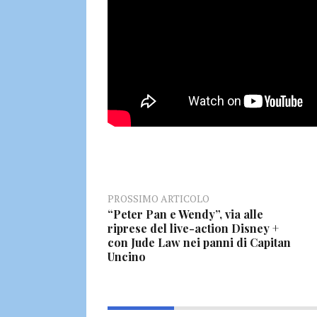
PROSSIMO ARTICOLO
“Peter Pan e Wendy”, via alle
riprese del live-action Disney +
con Jude Law nei panni di Capitan
Uncino