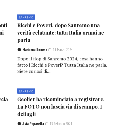
SANREMO
nti
Ricchi e Poveri, dopo Sanremo una
ni
verità eclatante: tutta Italia ormai ne
parla
Marianna Somma
11 Marzo 2024
Dopo il flop di Sanremo 2024, cosa hanno
fatto i Ricchi e Poveri? Tutta Italia ne parla.
Siete curiosi di...
SANREMO
ccia
Geolier ha ricominciato a registrare.
La FOTO non lascia via di scampo. I
dettagli
Asia Paparella
13 Febbraio 2024