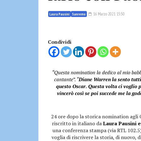
16 Marzo 2021 15:50
Laura Pausini
Sanremo
Condividi
“Questa nomination la dedico al mio babb
cantante”. “
Diane Warren la sento tutti 
questo Oscar. Questa volta ci voglio p
vincerò così se poi succede me la god
24 ore dopo la storica nomination agli
riscritto in italiano da
Laura Pausini e
una conferenza stampa (via RTL 102.5),
voglia di riscrivere la storia, di nuovo