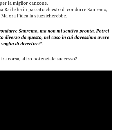
per la miglior canzone.
 Rai le ha in passato chiesto di condurre Sanremo,
. Ma ora l’idea la stuzzicherebbe.
 condurre Sanremo, ma non mi sentivo pronta. Potrei
o diverso da questo, nel caso in cui dovessimo avere
voglia di divertirci”.
altra corsa, altro potenziale successo?