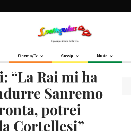
Cinema/Tv
Gossip
Music
: “La Rai mi ha
ondurre Sanremo
ronta, potrei
la Cortellesi”