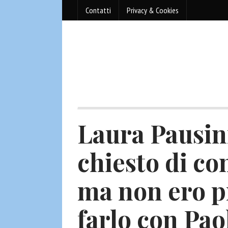
Contatti
Privacy & Cookies
Laura Pausini
chiesto di c
ma non ero p
farlo con Pao