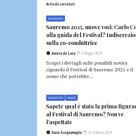
Articoli correlati
SANREMO
Sanremo 2025, nuove voci: Carlo Co
alla guida del Festival? Indiscrezio
sulla co-conduttrice
Aurora de Luca
4 Maggio 2024
Scopri i dettagli sulle possibili novità
riguardo il Festival di Sanremo 2025 e il
nome che potrebbe...
SANREMO
VARIE
Sapete qual è stata la prima figura
al Festival di Sanremo? Non ve
l’aspettate
Ilaria Scognamiglio
16 Febbraio 2024