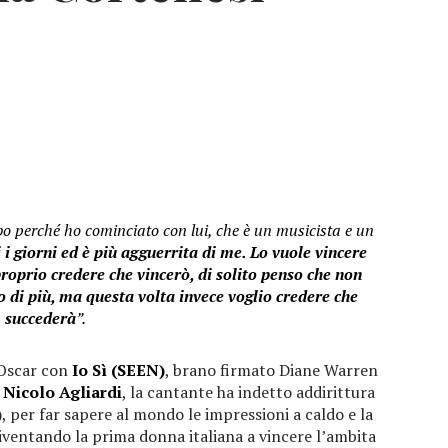
o perché ho cominciato con lui, che è un musicista e un
i giorni ed è più agguerrita di me. Lo vuole vincere
roprio credere che vincerò, di solito penso che non
o di più, ma questa volta invece voglio credere che
succederà
”.
 Oscar con
Io Sì
(SEEN)
, brano firmato Diane Warren
 Nicolo Agliardi
, la cantante ha indetto addirittura
 per far sapere al mondo le impressioni a caldo e la
, diventando la prima donna italiana a vincere l’ambita