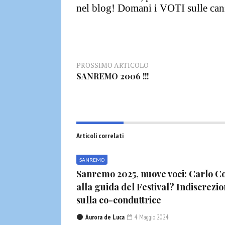
nel blog!
Domani i VOTI sulle can
PROSSIMO ARTICOLO
SANREMO 2006 !!!
Articoli correlati
SANREMO
Sanremo 2025, nuove voci: Carlo Co
alla guida del Festival? Indiscrezio
sulla co-conduttrice
Aurora de Luca
4 Maggio 2024