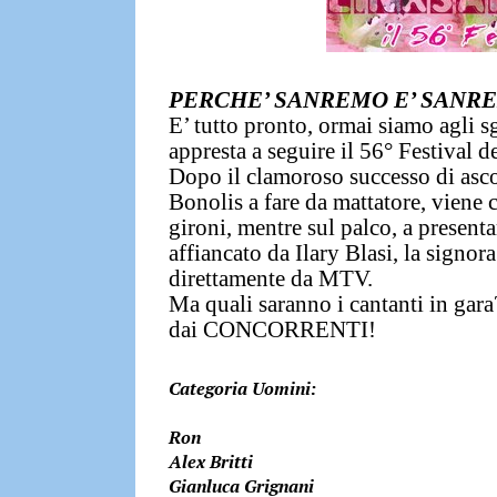
PERCHE’ SANREMO E’ SANRE
E’ tutto pronto, ormai siamo agli sgo
appresta a seguire il 56° Festival d
Dopo il clamoroso successo di asco
Bonolis a fare da mattatore, viene 
gironi, mentre sul palco, a presenta
affiancato da
Ilary Blasi
, la signora
direttamente da MTV.
Ma quali saranno i
cantanti in gara
dai
CONCORRENTI!
Categoria Uomini:
Ron
Alex Britti
Gianluca Grignani