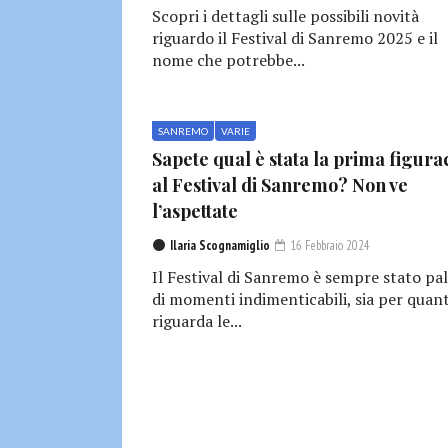
Scopri i dettagli sulle possibili novità
riguardo il Festival di Sanremo 2025 e il
nome che potrebbe...
SANREMO
VARIE
Sapete qual è stata la prima figura
al Festival di Sanremo? Non ve
l’aspettate
Ilaria Scognamiglio
16 Febbraio 2024
Il Festival di Sanremo è sempre stato pa
di momenti indimenticabili, sia per quan
riguarda le...