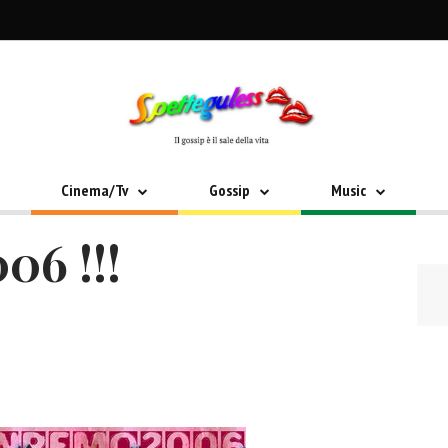
Cinema/Tv
Gossip
Music
6 !!!