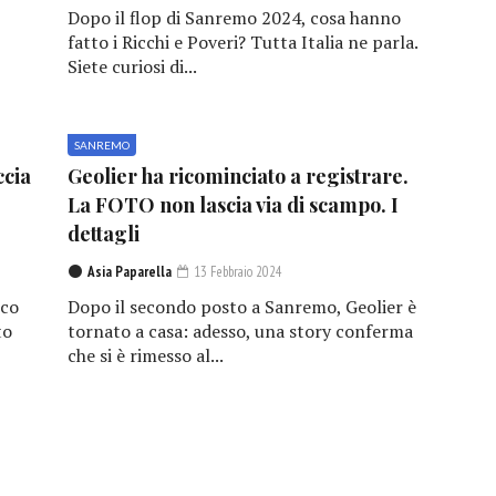
Dopo il flop di Sanremo 2024, cosa hanno
fatto i Ricchi e Poveri? Tutta Italia ne parla.
Siete curiosi di...
SANREMO
ccia
Geolier ha ricominciato a registrare.
La FOTO non lascia via di scampo. I
dettagli
Asia Paparella
13 Febbraio 2024
lco
Dopo il secondo posto a Sanremo, Geolier è
to
tornato a casa: adesso, una story conferma
che si è rimesso al...