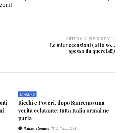
zoni!
ARTICOLO PRECEDENTE
Le mie recensioni ( si lo so…
spesso da querela!!!)
SANREMO
nti
Ricchi e Poveri, dopo Sanremo una
ni
verità eclatante: tutta Italia ormai ne
parla
Marianna Somma
11 Marzo 2024