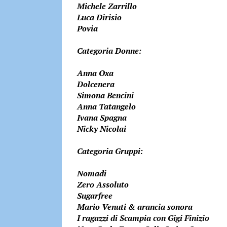
Michele Zarrillo
Luca Dirisio
Povia
Categoria Donne:
Anna Oxa
Dolcenera
Simona Bencini
Anna Tatangelo
Ivana Spagna
Nicky Nicolai
Categoria Gruppi:
Nomadi
Zero Assoluto
Sugarfree
Mario Venuti & arancia sonora
I ragazzi di Scampia con Gigi Finizio