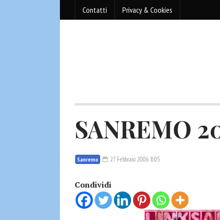
Contatti
Privacy & Cookies
SANREMO 200
27 Febbraio 2006 8:05
Sanremo
Condividi