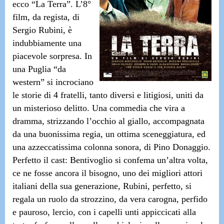
ecco
“La Terra”.
L’8°
film, da regista, di
Sergio Rubini
, è
indubbiamente una
piacevole sorpresa. In
una Puglia “da
western” si incrociano
le storie di 4 fratelli, tanto diversi e litigiosi, uniti da
un misterioso delitto. Una commedia che vira a
dramma, strizzando l’occhio al giallo, accompagnata
da una buonissima regia, un ottima sceneggiatura, ed
una azzeccatissima colonna sonora, di Pino Donaggio.
Perfetto il cast:
Bentivoglio
si confema un’altra volta,
ce ne fosse ancora il bisogno, uno dei migliori attori
italiani della sua generazione,
Rubini
, perfetto, si
regala un ruolo da strozzino, da vera carogna, perfido
e pauroso, lercio, con i capelli unti appiccicati alla