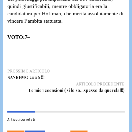
quindi giustificabili, mentre
obbligatoria
era la
candidatura per
Hoffman
, che merita assolutamente di
vincere l’ambita statuetta.
VOTO:7–
PROSSIMO ARTICOLO
SANREMO 2006 !!!
ARTICOLO PRECEDENTE
Le mie recensioni ( si lo so…spesso da querela!!!)
Articoli correlati