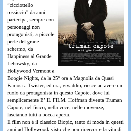
“cicciottello
rossiccio” da anni
partecipa, sempre con
personaggi non
protagonisti, a piccole
perle del grane
schermo, da
Happiness
al
Grande
Lebowsky
, da
Hollywood Vermont
a
Boogie Nights
, da
la 25° ora
a
Magnolia
da
Quasi
Famosi
a
Twister
, ed ora, vivaddio, riesce ad avere un
ruolo da protagonista in questo
Capote
, dove lui
semplicemente
E’ IL FILM
. Hoffman diventa
Truman
Capote
, nel fisico, nella voce, nelle movenze,
lasciando tutti a bocca aperta.
Il film non è il classico Biopic, tanto di moda in questi
anni ad Hollywood, visto che non ripercorre la vita di