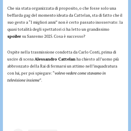
Che sia stata organizzata di proposito, o che fosse solo una
beffarda gag del momento ideata da Cattelan, sta di fatto che il
suo gesto a “I migliori anni” non è certo passato inosservato: la
quasi totalità degli spettatori ci ha letto un grandissimo
spoiler
su Sanremo 2025. Cosa è successo?
Ospite nella trasmissione condotta da Carlo Conti, prima di
uscire di scena
Alessandro Cattelan
ha chiesto all’uomo più
abbronzato della Rai di fermarsi un attimo nell’inquadratura
con lui, per poi spiegare: “
volevo vedere come stavamo in
televisione insieme
”.