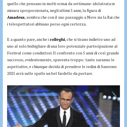
quello che pensano in molti ormai da settimane: idolatrata in
misura sproporzionata, negli ultimi 5 anni, la figura di
Amadeus
, sembra che con il suo passaggio a Nove sia la Rai che
i telespettatori abbiano perso ogni certezza.
E a quanto pare, anche i
colleghi
, che si tirano indietro uno ad
uno al solo bisbigliare di una loro potenziale partecipazione al
Festival come conduttori. Il confronto con 5 anni di così grande
successo, evidentemente, spaventa troppo: tante saranno le
aspettative, e chiunque decida di prendere le redini di Sanremo
2025 avrà sulle spalle un bel fardello da portare.