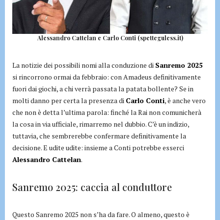
Alessandro Cattelan e Carlo Conti (spetteguless.it)
La notizie dei possibili nomi alla conduzione di
Sanremo 2025
si rincorrono ormai da febbraio: con Amadeus definitivamente
fuori dai giochi, a chi verrà passata la patata bollente? Se in
molti danno per certa la presenza di
Carlo Conti
, è anche vero
che non è detta l’ultima parola: finché la Rai non comunicherà
la cosa in via ufficiale, rimarremo nel dubbio. C’è un indizio,
tuttavia, che sembrerebbe confermare definitivamente la
decisione. E udite udite: insieme a Conti potrebbe esserci
Alessandro Cattelan
.
Sanremo 2025: caccia al conduttore
Questo Sanremo 2025 non s’ha da fare. O almeno, questo è