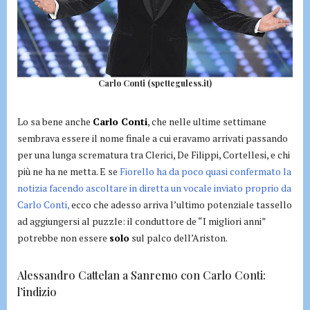
Carlo Conti (spetteguless.it)
Lo sa bene anche
Carlo Conti
, che nelle ultime settimane
sembrava essere il nome finale a cui eravamo arrivati passando
per una lunga scrematura tra Clerici, De Filippi, Cortellesi, e chi
più ne ha ne metta. E se
Fiorello ha da poco quasi confermato la
notizia facendo ascoltare in diretta un vocale inviato proprio da
Carlo Conti,
ecco che adesso arriva l’ultimo potenziale tassello
ad aggiungersi al puzzle: il conduttore de “I migliori anni”
potrebbe non essere
solo
sul palco dell’Ariston.
Alessandro Cattelan a Sanremo con Carlo Conti:
l’indizio