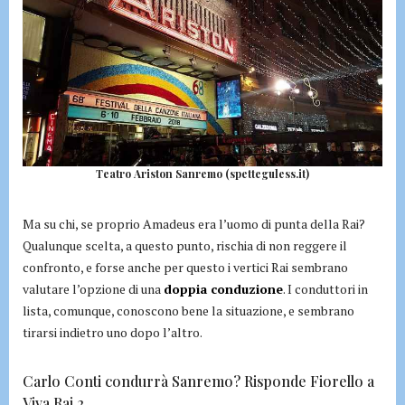
Teatro Ariston Sanremo (spetteguless.it)
Ma su chi, se proprio Amadeus era l’uomo di punta della Rai?
Qualunque scelta, a questo punto, rischia di non reggere il
confronto, e forse anche per questo i vertici Rai sembrano
valutare l’opzione di una
doppia conduzione
. I conduttori in
lista, comunque, conoscono bene la situazione, e sembrano
tirarsi indietro uno dopo l’altro.
Carlo Conti condurrà Sanremo? Risponde Fiorello a
Viva Rai 2