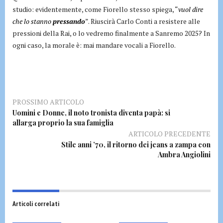
studio: evidentemente, come Fiorello stesso spiega, “
vuol dire
che lo stanno
pressando
”. Riuscirà Carlo Conti a resistere alle
pressioni della Rai, o lo vedremo finalmente a Sanremo 2025? In
ogni caso, la morale è: mai mandare vocali a Fiorello.
PROSSIMO ARTICOLO
Uomini e Donne, il noto tronista diventa papà: si
allarga proprio la sua famiglia
ARTICOLO PRECEDENTE
Stile anni ’70, il ritorno dei jeans a zampa con
Ambra Angiolini
Articoli correlati