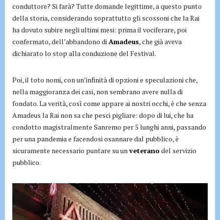
conduttore? Si farà? Tutte domande legittime, a questo punto
della storia, considerando soprattutto gli scossoni che la Rai
ha dovuto subire negli ultimi mesi: prima il vociferare, poi
confermato, dell’abbandono di
Amadeus
, che già aveva
dichiarato lo stop alla conduzione del Festival.
Poi, il toto nomi, con un’infinità di opzioni e speculazioni che,
nella maggioranza dei casi, non sembrano avere nulla di
fondato. La verità, così come appare ai nostri occhi, è che senza
Amadeus la Rai non sa che pesci pigliare: dopo di lui, che ha
condotto magistralmente Sanremo per 5 lunghi anni, passando
per una pandemia e facendosi osannare dal pubblico, è
sicuramente necessario puntare su un
veterano
del servizio
pubblico.