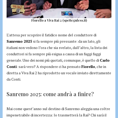
Fiorello a Viva Rai 2 (spetteguless.it)
L’attesa per scoprire il fatidico nome del conduttore di
Sanremo 2025
si fa sempre più pressante: da un lato, gli
italiani non vedono l’ora che sia svelato, dall’altro, la lista dei
conduttori si fa sempre più esigua a causa di un fuggi fuggi
generale. Uno dei nomi più quotati, comunque, è quello di
Carlo
Conti
: sarà vero? A rispondere ci ha pensato
Fiorello
, che in
diretta a Viva Rai 2 ha riprodotto un vocale inviato direttamente
da Conti.
Sanremo 2025: come andrà a finire?
Mai come quest’anno sul destino di Sanremo aleggia una coltre
impenetrabile di incertezza: lo trasmetterà la Rai? Chi sarà il