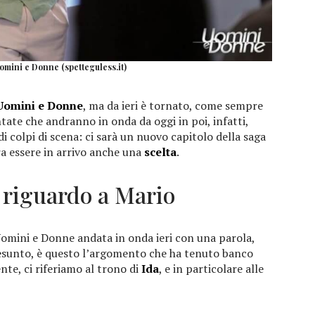
omini e Donne (spetteguless.it)
Uomini e Donne
, ma da ieri è tornato, come sempre
ntate che andranno in onda da oggi in poi, infatti,
i colpi di scena: ci sarà un nuovo capitolo della saga
bra essere in arrivo anche una
scelta
.
 riguardo a Mario
Uomini e Donne andata in onda ieri con una parola,
resunto, è questo l’argomento che ha tenuto banco
te, ci riferiamo al trono di
Ida
, e in particolare alle