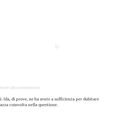
 Donne (@uominiedonne)
i: Ida, di prove, ne ha avute a sufficienza per dubitare
azza coinvolta nella questione.