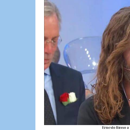
Ernesto Russo a 