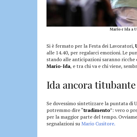
Mario e Ida a U
Si è fermato per la Festa dei Lavoratori,
alle 14.40, per regalarci emozioni. Le pu
stando alle anticipazioni saranno ricche d
Mario-Ida
, e tra chi va e chi viene, sem
Ida ancora titubante
Se dovessimo sintetizzare la puntata di 
potremmo dire “
tradimento
”: vero o p
per la maggior parte del tempo. Ovviamen
segnalazioni su
Mario Cusitore.