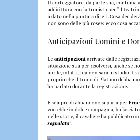
Il corteggiatore, da parte sua, continua 
addirittura con la tronista per “il teatrin
urlato nella puntata di ieri. Cosa decider
non sono delle più rosee: ecco cosa accad
Anticipazioni Uomini e Don
Le
anticipazioni
arrivate dalle registrazi
situazione stia per risolversi, anche se n
aprile, infatti, Ida non sarà in studio: t
proprio che il trono di Platano debba
co
ha parlato durante la registrazione.
E sempre di abbandono si parla per
Erne
vorrebbe in dolce compagnia, ha lasciato
nelle storie, il cavaliere ha pubblicato un
segnalato
”.