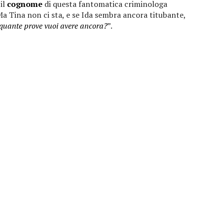
il
cognome
di questa fantomatica criminologa
Ma Tina non ci sta, e se Ida sembra ancora titubante,
quante prove vuoi avere ancora?
”.