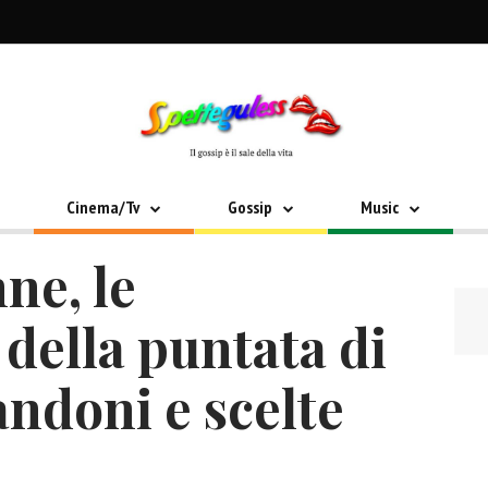
Cinema/Tv
Gossip
Music
ne, le
 della puntata di
andoni e scelte