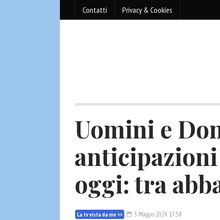
Contatti
Privacy & Cookies
Uomini e Don
anticipazioni
oggi: tra abb
3 Maggio 2024 17:58
La tv vista da me >>