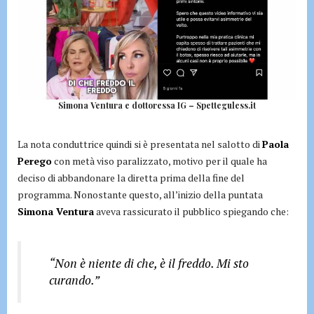
Simona Ventura e dottoressa IG – Spetteguless.it
La nota conduttrice quindi si è presentata nel salotto di
Paola
Perego
con metà viso paralizzato, motivo per il quale ha
deciso di abbandonare la diretta prima della fine del
programma. Nonostante questo, all’inizio della puntata
Simona Ventura
aveva rassicurato il pubblico spiegando che:
“Non è niente di che, è il freddo. Mi sto
curando.”