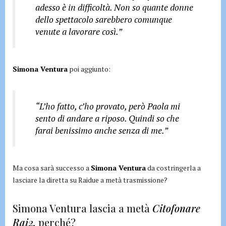
adesso è in difficoltà. Non so quante donne
dello spettacolo sarebbero comunque
venute a lavorare così.”
Simona Ventura
poi aggiunto:
“L’ho fatto, c’ho provato, però Paola mi
sento di andare a riposo. Quindi so che
farai benissimo anche senza di me.”
Ma cosa sarà successo a
Simona Ventura
da costringerla a
lasciare la diretta su Raidue a metà trasmissione?
Simona Ventura lascia a metà
Citofonare
Rai2,
perché?