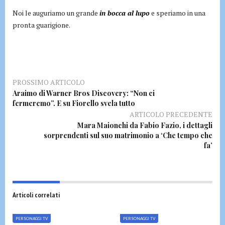
Noi le auguriamo un grande
in bocca al lupo
e speriamo in una
pronta guarigione.
PROSSIMO ARTICOLO
Araimo di Warner Bros Discovery: “Non ci
fermeremo”. E su Fiorello svela tutto
ARTICOLO PRECEDENTE
Mara Maionchi da Fabio Fazio, i dettagli
sorprendenti sul suo matrimonio a ‘Che tempo che
fa’
Articoli correlati
PERSONAGGI TV
PERSONAGGI TV