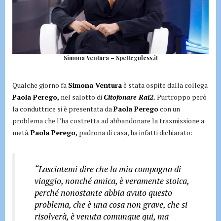
Simona Ventura – Spetteguless.it
Qualche giorno fa
Simona Ventura
è stata ospite dalla collega
Paola Perego,
nel salotto di
Citofonare Rai2.
Purtroppo però
la conduttrice si è presentata da
Paola Perego
con un
problema che l’ha costretta ad abbandonare la trasmissione a
metà.
Paola Perego,
padrona di casa, ha infatti dichiarato:
“Lasciatemi dire che la mia compagna di
viaggio, nonché amica, è veramente stoica,
perché nonostante abbia avuto questo
problema, che è una cosa non grave, che si
risolverà, è venuta comunque qui, ma