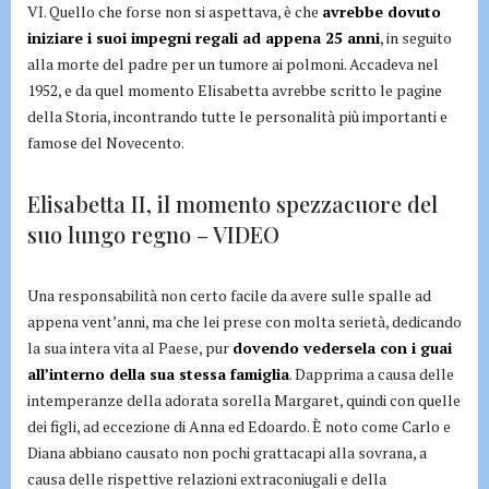
VI. Quello che forse non si aspettava, è che
avrebbe dovuto
iniziare i suoi impegni regali ad appena 25 anni
, in seguito
alla morte del padre per un tumore ai polmoni. Accadeva nel
1952, e da quel momento Elisabetta avrebbe scritto le pagine
della Storia, incontrando tutte le personalità più importanti e
famose del Novecento.
Elisabetta II, il momento spezzacuore del
suo lungo regno – VIDEO
Una responsabilità non certo facile da avere sulle spalle ad
appena vent’anni, ma che lei prese con molta serietà, dedicando
la sua intera vita al Paese, pur
dovendo vedersela con i guai
all’interno della sua stessa famiglia
. Dapprima a causa delle
intemperanze della adorata sorella Margaret, quindi con quelle
dei figli, ad eccezione di Anna ed Edoardo. È noto come Carlo e
Diana abbiano causato non pochi grattacapi alla sovrana, a
causa delle rispettive relazioni extraconiugali e della