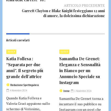
ARTICOLO PRECEDENTE
Garrett Clayton e Blake Knight festeggiano 12 anni
di amore, la dolcissima dichiarazione
Articoli correlati
GOSSIP
GOSSIP
Katia Follesa :
Samantha De Grenet:
“Separata per due
Eleganza e Sensualità
anni”. Il segreto più
in Bianco per un
grande dell’attrice
Annuncio Speciale su
Instagram
Redazione Spetteguless
4 Novembre 2024
Irene
1 Novembre 2024
Quando Katia Follesa e
Samantha De Grenet torna a
Valeria Graci appaiono sullo
incantare il suo pubblico su
schermo di Verissimo,
Instagram con un post che