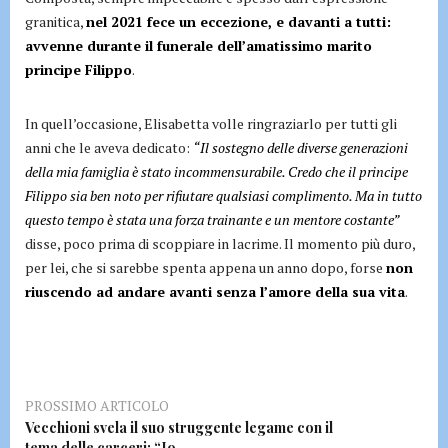
granitica,
nel 2021 fece un eccezione, e davanti a tutti:
avvenne durante il funerale dell’amatissimo marito
principe Filippo
.
In quell’occasione, Elisabetta volle ringraziarlo per tutti gli
anni che le aveva dedicato:
“Il sostegno delle diverse generazioni
della mia famiglia è stato incommensurabile. Credo che il principe
Filippo sia ben noto per rifiutare qualsiasi complimento. Ma in tutto
questo tempo è stata una forza trainante e un mentore costante”
disse, poco prima di scoppiare in lacrime. Il momento più duro,
per lei, che si sarebbe spenta appena un anno dopo, forse
non
riuscendo ad andare avanti senza l’amore della sua vita
.
PROSSIMO ARTICOLO
Vecchioni svela il suo struggente legame con il
tema delle carceri: “Io..