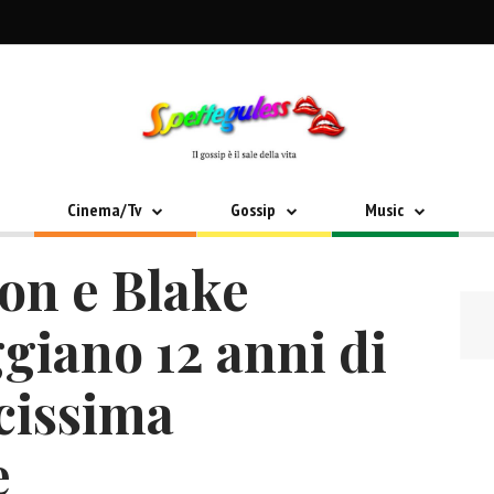
Cinema/Tv
Gossip
Music
on e Blake
giano 12 anni di
cissima
e