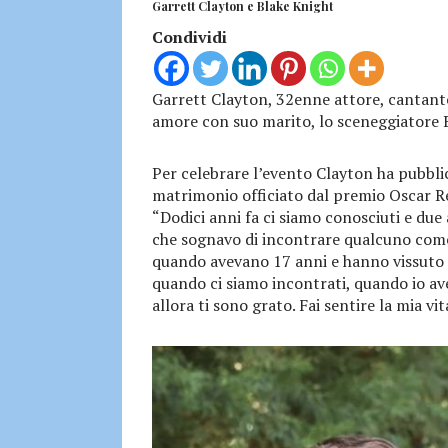
Garrett Clayton e Blake Knight
Condividi
Garrett Clayton, 32enne attore, cantante 
amore con suo marito, lo sceneggiatore 
Per celebrare l’evento Clayton ha pubbli
matrimonio officiato dal premio Oscar R
“Dodici anni fa ci siamo conosciuti e due 
che sognavo di incontrare qualcuno come 
quando avevano 17 anni e hanno vissuto i
quando ci siamo incontrati, quando io ave
allora ti sono grato. Fai sentire la mia v