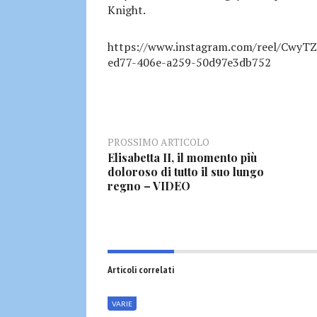
Knight.
https://www.instagram.com/reel/CwyT
ed77-406e-a259-50d97e3db752
PROSSIMO ARTICOLO
Elisabetta II, il momento più
doloroso di tutto il suo lungo
regno – VIDEO
Articoli correlati
VARIE