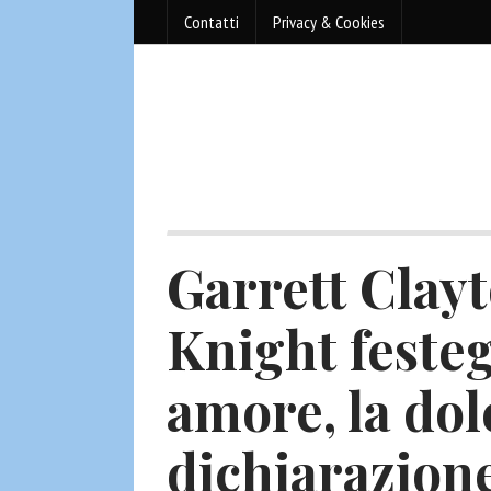
Contatti
Privacy & Cookies
Garrett Clayt
Knight festeg
amore, la dol
dichiarazion