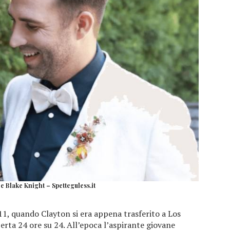
e Blake Knight – Spetteguless.it
11, quando Clayton si era appena trasferito a Los
erta 24 ore su 24. All’epoca l’aspirante giovane