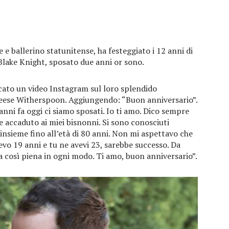
e ballerino statunitense, ha festeggiato i 12 anni di
Blake Knight, sposato due anni or sono.
cato un video Instagram sul loro splendido
eese Witherspoon. Aggiungendo: “Buon anniversario”.
anni fa oggi ci siamo sposati. Io ti amo. Dico sempre
accaduto ai miei bisnonni. Si sono conosciuti
nsieme fino all’età di 80 anni. Non mi aspettavo che
vo 19 anni e tu ne avevi 23, sarebbe successo. Da
ita così piena in ogni modo. Ti amo, buon anniversario”.