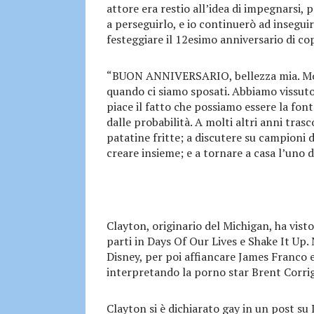
attore era restio all’idea di impegnarsi, 
a perseguirlo, e io continuerò ad inseguir
festeggiare il 12esimo anniversario di co
“BUON ANNIVERSARIO, bellezza mia. Molt
quando ci siamo sposati. Abbiamo vissuto 
piace il fatto che possiamo essere la font
dalle probabilità. A molti altri anni tras
patatine fritte; a discutere su campioni d
creare insieme; e a tornare a casa l’uno d
Clayton, originario del Michigan, ha visto
parti in Days Of Our Lives e Shake It Up.
Disney, per poi affiancare James Franco e
interpretando la porno star Brent Corri
Clayton si è dichiarato gay in un post su