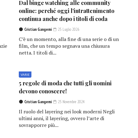
Dal binge watching alle community
online: perché oggi l’intrattenimento
continua anche dopo i titoli di coda
Cristian Gangemi
25 Luglio 2026
C’è un momento, alla fine di una serie o di un
azie
film, che un tempo segnava una chiusura
netta. I titoli di...
VARIE
5 regole di moda che tutti gli uomini
devono conoscere!
Cristian Gangemi
25 Novembre 2024
Il ruolo del layering nei look moderni Negli
ultimi anni, il layering, ovvero l’arte di
sovrapporre più...