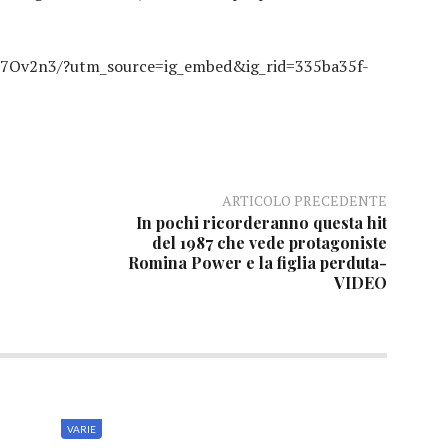
Z7Ov2n3/?utm_source=ig_embed&ig_rid=335ba35f-
ARTICOLO PRECEDENTE
In pochi ricorderanno questa hit
del 1987 che vede protagoniste
Romina Power e la figlia perduta-
VIDEO
VARIE