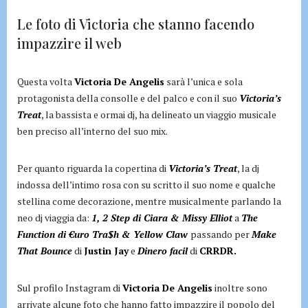
Le foto di Victoria che stanno facendo
impazzire il web
Questa volta
Victoria De Angelis
sarà l’unica e sola
protagonista della consolle e del palco e con il suo
Victoria’s
Treat
, la bassista e ormai dj, ha delineato un viaggio musicale
ben preciso all’interno del suo mix.
Per quanto riguarda la copertina di
Victoria’s Treat
, la dj
indossa dell’intimo rosa con su scritto il suo nome e qualche
stellina come decorazione, mentre musicalmente parlando la
neo dj viaggia da:
1, 2 Step di Ciara & Missy Elliot
a
The
Function di €uro Tra$h & Yellow Claw
passando per
Make
That Bounce
di
Justin Jay
e
Dinero facil
di
CRRDR.
Sul profilo Instagram di
Victoria De Angelis
inoltre sono
arrivate alcune foto che hanno fatto impazzire il popolo del