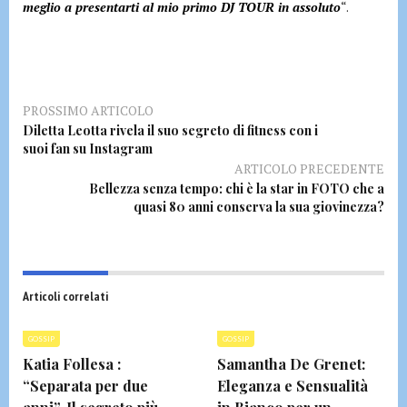
meglio a presentarti al mio primo DJ TOUR in assoluto
“.
PROSSIMO ARTICOLO
Diletta Leotta rivela il suo segreto di fitness con i
suoi fan su Instagram
ARTICOLO PRECEDENTE
Bellezza senza tempo: chi è la star in FOTO che a
quasi 80 anni conserva la sua giovinezza?
Articoli correlati
GOSSIP
GOSSIP
Katia Follesa :
Samantha De Grenet:
“Separata per due
Eleganza e Sensualità