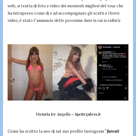
web, si tratta di foto e video dei momenti migliori del tour che
ha intrapreso come dj e ad accompagnare gli scatti e i brevi
video, è stato l’annuncio delle prossime date in cui si esibirà:
Victoria De Angelis – Spetteguless.it
Come ha scritto la neo dj sul suo profilo Instagram “
faresti