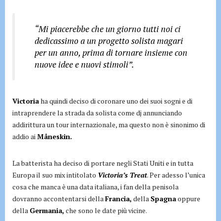
“Mi piacerebbe che un giorno tutti noi ci
dedicassimo a un progetto solista magari
per un anno, prima di tornare insieme con
nuove idee e nuovi stimoli”.
Victoria
ha quindi deciso di coronare uno dei suoi sogni e di
intraprendere la strada da solista come dj annunciando
addirittura un tour internazionale, ma questo non è sinonimo di
addio ai
Måneskin.
La batterista ha deciso di portare negli Stati Uniti e in tutta
Europa il suo mix intitolato
Victoria’s Treat
. Per adesso l’unica
cosa che manca è una data italiana, i fan della penisola
dovranno accontentarsi della
Francia,
della
Spagna
oppure
della
Germania,
che sono le date più vicine.