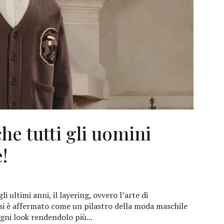
he tutti gli uomini
!
i ultimi anni, il layering, ovvero l’arte di
 si è affermato come un pilastro della moda maschile
ni look rendendolo più...