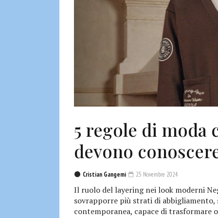
5 regole di moda c
devono conoscere
Cristian Gangemi
25 Novembre 2024
Il ruolo del layering nei look moderni Negl
sovrapporre più strati di abbigliamento,
contemporanea, capace di trasformare og