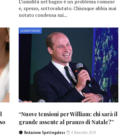
L’umidità nel bagno è un problema comune
e, spesso, sottovalutato. Chiunque abbia mai
notato condensa sui...
GOSSIP NEWS
l
“Nuove tensioni per William: chi sarà il
sso
grande assente al pranzo di Natale?”
Redazione Spetteguless
4 Novembre 2024