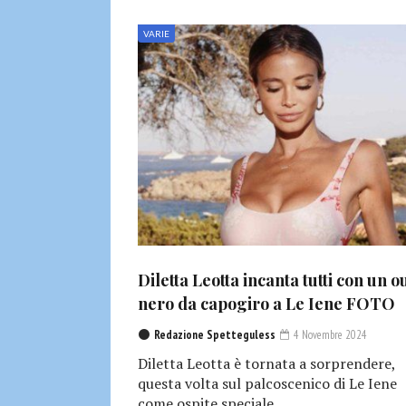
VARIE
Diletta Leotta incanta tutti con un ou
nero da capogiro a Le Iene FOTO
Redazione Spetteguless
4 Novembre 2024
Diletta Leotta è tornata a sorprendere,
questa volta sul palcoscenico di Le Iene
come ospite speciale....