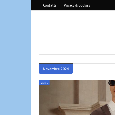
Contatti
Privacy & Cookies
Novembre 2024
VARIE