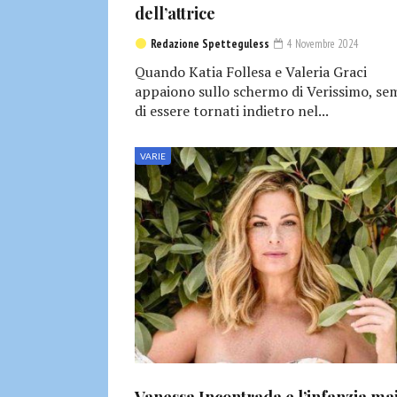
dell’attrice
Redazione Spetteguless
4 Novembre 2024
Quando Katia Follesa e Valeria Graci
appaiono sullo schermo di Verissimo, se
di essere tornati indietro nel...
VARIE