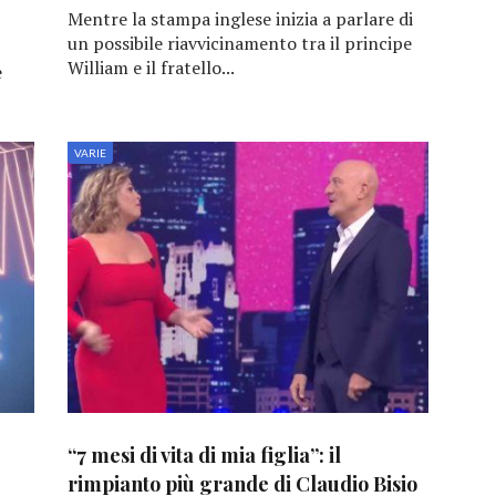
Mentre la stampa inglese inizia a parlare di
un possibile riavvicinamento tra il principe
William e il fratello...
e
VARIE
“7 mesi di vita di mia figlia”: il
rimpianto più grande di Claudio Bisio