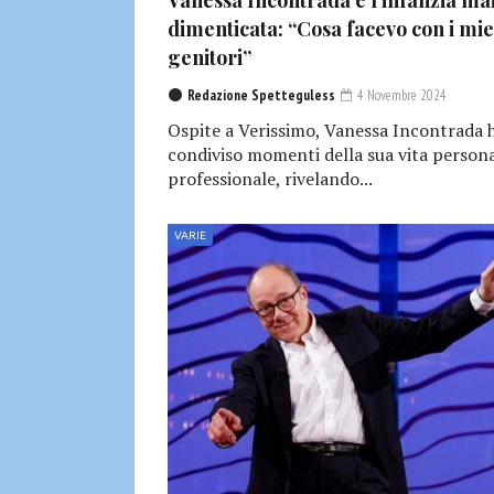
Vanessa Incontrada e l’infanzia ma
dimenticata: “Cosa facevo con i mie
genitori”
Redazione Spetteguless
4 Novembre 2024
Ospite a Verissimo, Vanessa Incontrada 
condiviso momenti della sua vita persona
professionale, rivelando...
VARIE