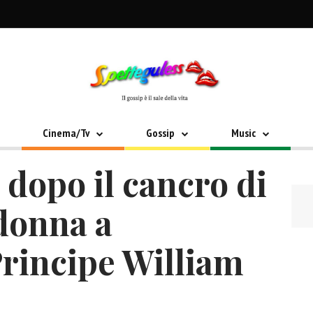
Cinema/Tv
Gossip
Music
 dopo il cancro di
 donna a
Principe William