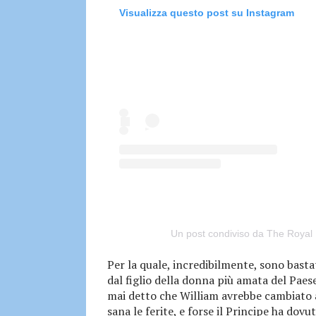
Visualizza questo post su Instagram
Un post condiviso da The Royal 
Per la quale, incredibilmente, sono basta
dal figlio della donna più amata del Paese,
mai detto che William avrebbe cambiato
sana le ferite, e forse il Principe ha dov