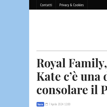
Contatti
Privacy & Cookies
Royal Family,
Kate c’è una
consolare il 
7 Aprile 2024 12:00
Varie