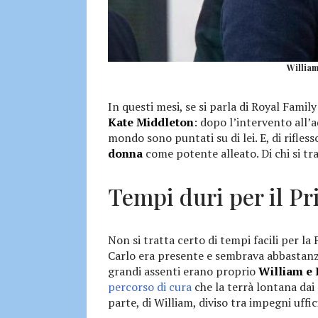
William
In questi mesi, se si parla di Royal Fami
Kate Middleton
: dopo l’intervento all’a
mondo sono puntati su di lei. E, di rifles
donna
come potente alleato. Di chi si tr
Tempi duri per il Pr
Non si tratta certo di tempi facili per la
Carlo era presente e sembrava abbastanza 
grandi assenti erano proprio
William e 
percorso di cura
che la terrà lontana dai r
parte, di William, diviso tra impegni uffic