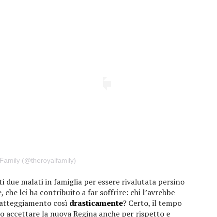
Family (@theroyalfamily)
ti due malati in famiglia per essere rivalutata persino
 che lei ha contribuito a far soffrire: chi l’avrebbe
 atteggiamento così
drasticamente
? Certo, il tempo
uto accettare la nuova Regina anche per rispetto e