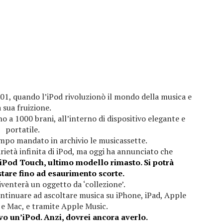
 2001, quando l’iPod rivoluzionò il mondo della musica e
a sua fruizione.
 a 1000 brani, all’interno di dispositivo elegante e
portatile.
mpo mandato in archivio le musicassette.
ietà infinita di iPod, ma oggi ha annunciato che
iPod Touch, ultimo modello rimasto. Si potrà
tare fino ad esaurimento scorte.
diventerà un oggetto da ‘collezione’.
ntinuare ad ascoltare musica su iPhone, iPad, Apple
e Mac, e tramite Apple Music.
o un’iPod. Anzi, dovrei ancora averlo.