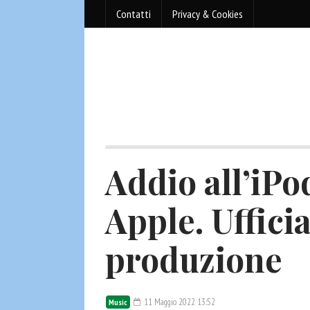
Contatti
Privacy & Cookies
Addio all’iPo
Apple. Ufficia
produzione
11 Maggio 2022 13:52
Music