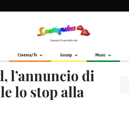
Cinema/Tv
Gossip
Music
d, l’annuncio di
le lo stop alla