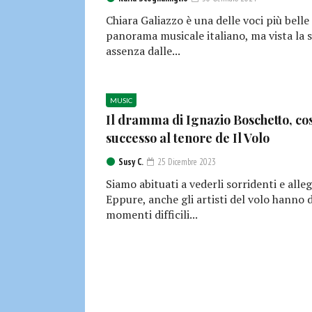
Chiara Galiazzo è una delle voci più belle
panorama musicale italiano, ma vista la 
assenza dalle...
MUSIC
Il dramma di Ignazio Boschetto, co
successo al tenore de Il Volo
Susy C.
25 Dicembre 2023
Siamo abituati a vederli sorridenti e alleg
Eppure, anche gli artisti del volo hanno d
momenti difficili...