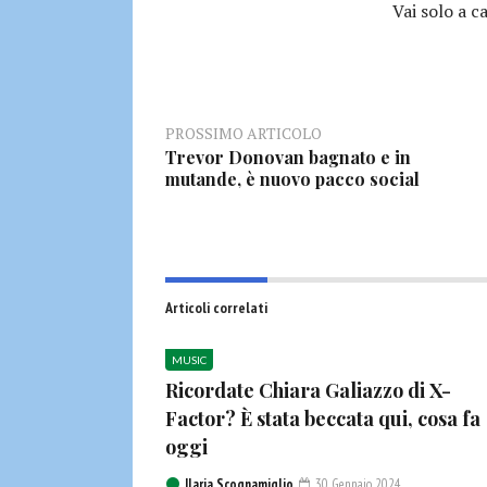
Vai solo a c
PROSSIMO ARTICOLO
Trevor Donovan bagnato e in
mutande, è nuovo pacco social
Articoli correlati
MUSIC
Ricordate Chiara Galiazzo di X-
Factor? È stata beccata qui, cosa fa
oggi
Ilaria Scognamiglio
30 Gennaio 2024