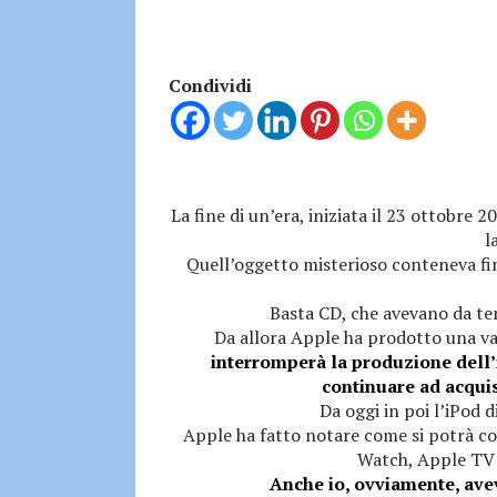
Condividi
La fine di un’era, iniziata il 23 ottobre
l
Quell’oggetto misterioso conteneva fino
Basta CD, che avevano da te
Da allora Apple ha prodotto una var
interromperà la produzione dell’
continuare ad acquis
Da oggi in poi l’iPod 
Apple ha fatto notare come si potrà co
Watch, Apple TV 
Anche io, ovviamente, avev