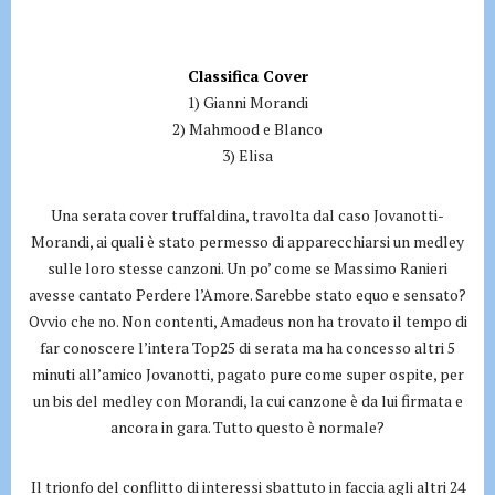
Classifica Cover
1) Gianni Morandi
2) Mahmood e Blanco
3) Elisa
Una serata cover truffaldina, travolta dal caso Jovanotti-
Morandi, ai quali è stato permesso di apparecchiarsi un medley
sulle loro stesse canzoni. Un po’ come se Massimo Ranieri
avesse cantato Perdere l’Amore. Sarebbe stato equo e sensato?
Ovvio che no. Non contenti, Amadeus non ha trovato il tempo di
far conoscere l’intera Top25 di serata ma ha concesso altri 5
minuti all’amico Jovanotti, pagato pure come super ospite, per
un bis del medley con Morandi, la cui canzone è da lui firmata e
ancora in gara. Tutto questo è normale?
Il trionfo del conflitto di interessi sbattuto in faccia agli altri 24