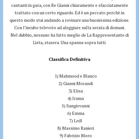
cantanti in gara, con Re Gianni chiaramente e sfacciatamente
trattato con un certo riguardo. Ed è un peccato perchè in
questo modo stai andando a rovinare una buonissima edizione.
Con l’incubo televoto ad aleggiare sulla serata di domani.
Nel dubbio, nessuno ha fatto meglio de La Rappresentante di
Lista, stasera. Una spanna sopra tutti.
Classifica Definitiva
1) Mahmood e Blanco
2) Gianni Morandi
3) Elisa
4) Irama
5) Sangiovanni
6) Emma
7) Lrdl
8) Massimo Ranieri
9) Fabrizio Moro