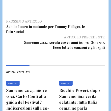
PROSSIMO ARTICOLO
Achille Lauro in mutande per Tommy Hilfiger, le
foto social
ARTICOLO PRECEDENTE
Sanremo 2022, serata cover anni 60, 70, 80 e 90.
Ecco tutte le canzoni e gli ospiti
Articoli correlati
SANREMO
SANREMO
Sanremo 2025, nuove
Ricchi e Poveri, dopo
voci: Carlo Conti alla
Sanremo una verità
guida del Festival?
eclatante: tutta Italia
Indiscrezioni sulla co-
ormai ne parla