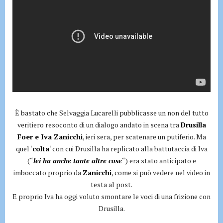
È bastato che Selvaggia Lucarelli pubblicasse un non del tutto
veritiero resoconto di un dialogo andato in scena tra
Drusilla
Foer e Iva Zanicchi
, ieri sera, per scatenare un putiferio. Ma
quel ‘
colta
‘ con cui Drusilla ha replicato alla battutaccia di Iva
(“
lei ha anche tante altre cose
“) era stato anticipato e
imboccato proprio da
Zanicchi
, come si può vedere nel video in
testa al post.
E proprio Iva ha oggi voluto smontare le voci di una frizione con
Drusilla.