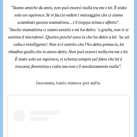
“Siamo amiche da anni, non può esserci nulla tra me e lei. È stato
solo un equivoco. Se vi faccio vedere i messaggini che ci siamo
scambiati questa stamattina… c’è troppa stima e affetto”.
“Anche stamattina ci siamo sentite e mi ha detto: ‘o grulla, non ti si
sentiva il microfono’. Questo perché sono io che ho detto a lei: ‘tu sei
colta e intelligente’. Non si è sentito che l’ho detto prima io, lei
ribadiva quello che io avevo detto. Non può esserci nulla tra me e lei.
È stato solo un equivoco, si scherza sempre sul fatto che lei è
toscana, fiorentina e colta ma non c’è assolutamente nulla”.
Insomma, tanto rumore per nulla.