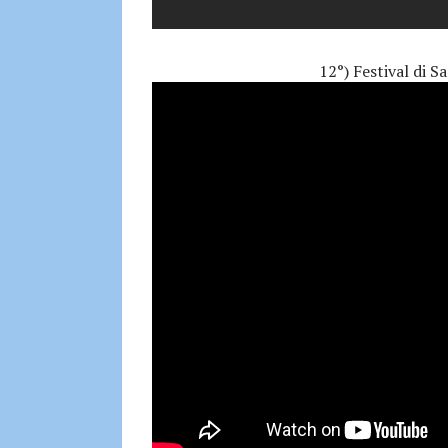
12°) Festival di 