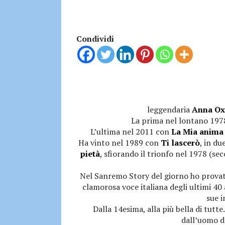
Condividi
leggendaria
Anna Ox
La prima nel lontano 197
L’ultima nel 2011 con
La Mia anima
Ha vinto nel 1989 con
Ti lascerò
, in du
pietà
, sfiorando il trionfo nel 1978 (se
Nel Sanremo Story del giorno ho provato l
clamorosa voce italiana degli ultimi 40
sue i
Dalla 14esima, alla più bella di tutte.
dall’uomo d