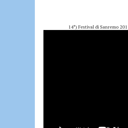
14°) Festival di Sanremo 20