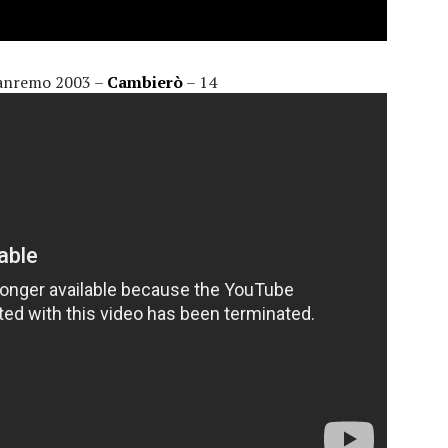
 Sanremo 2003 –
Cambierò
– 14