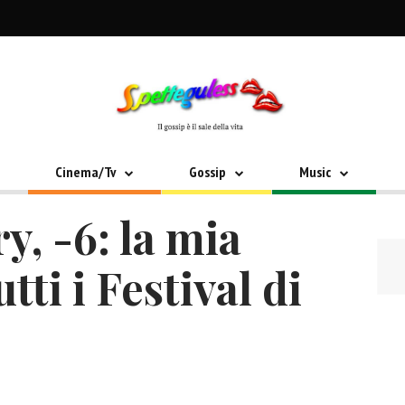
Cinema/Tv
Gossip
Music
, -6: la mia
utti i Festival di