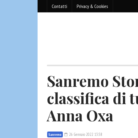
Contatti
Privacy & Cookies
Sanremo Story
classifica di t
Anna Oxa
26 Gennaio 2022 13:58
Sanremo