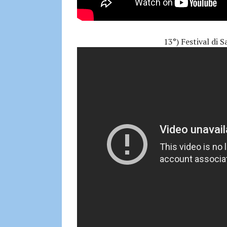
13°) Festival di