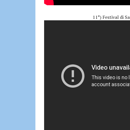
11°) Festival di 