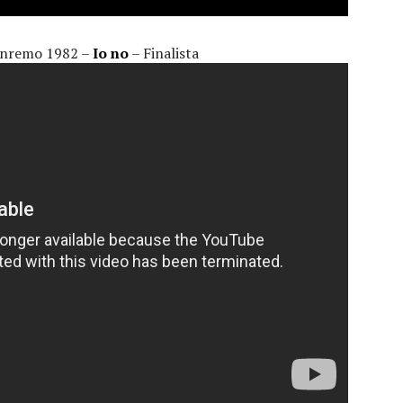
Sanremo 1982 –
Io no
– Finalista