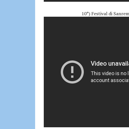
10°) Festival di Sanre