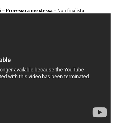
6 –
Processo a me stessa
– Non finalista