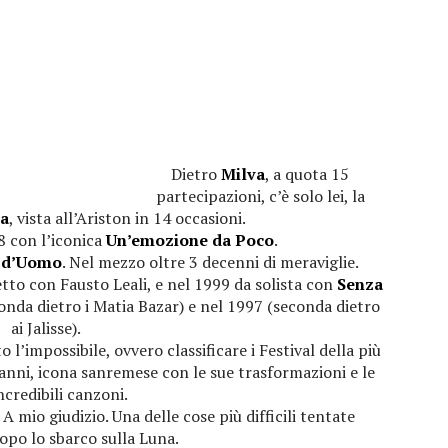
Dietro
Milva
, a quota 15
partecipazioni, c’è solo lei, la
a
, vista all’Ariston in 14 occasioni.
8 con l’iconica
Un’emozione da Poco
.
 d’Uomo
. Nel mezzo oltre 3 decenni di meraviglie.
etto con Fausto Leali, e nel 1999 da solista con
Senza
conda dietro i Matia Bazar) e nel 1997 (seconda dietro
ai Jalisse).
’impossibile, ovvero classificare i Festival della più
 anni, icona sanremese con le sue trasformazioni e le
ncredibili canzoni.
 A mio giudizio. Una delle cose più difficili tentate
opo lo sbarco sulla Luna.