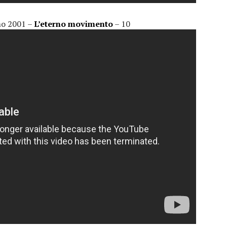
mo 2001 –
L’eterno movimento
– 10