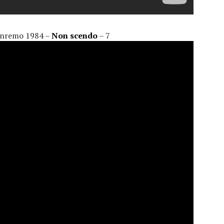
Sanremo 1984 –
Non scendo
– 7