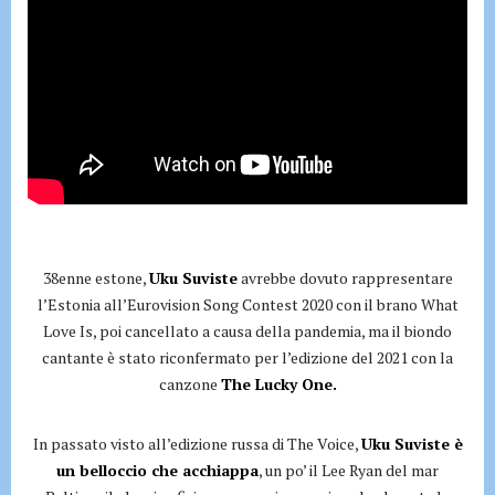
38enne estone,
Uku Suviste
avrebbe dovuto rappresentare
l’Estonia all’Eurovision Song Contest 2020 con il brano What
Love Is, poi cancellato a causa della pandemia, ma il biondo
cantante è stato riconfermato per l’edizione del 2021 con la
canzone
The Lucky One.
In passato visto all’edizione russa di The Voice,
Uku Suviste è
un belloccio che acchiappa
, un po’ il Lee Ryan del mar