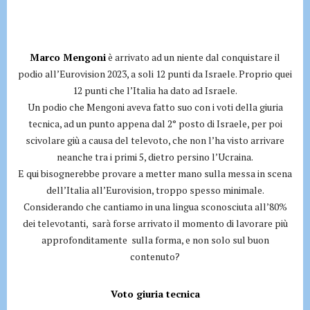
Marco Mengoni
è arrivato ad un niente dal conquistare il
podio all’Eurovision 2023, a soli 12 punti da Israele. Proprio quei
12 punti che l’Italia ha dato ad Israele.
Un podio che Mengoni aveva fatto suo con i voti della giuria
tecnica, ad un punto appena dal 2° posto di Israele, per poi
scivolare giù a causa del televoto, che non l’ha visto arrivare
neanche tra i primi 5, dietro persino l’Ucraina.
E qui bisognerebbe provare a metter mano sulla messa in scena
dell’Italia all’Eurovision, troppo spesso minimale.
Considerando che cantiamo in una lingua sconosciuta all’80%
dei televotanti, sarà forse arrivato il momento di lavorare più
approfonditamente sulla forma, e non solo sul buon
contenuto?
Voto giuria tecnica