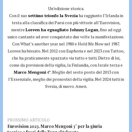
Un’edizione storica.
Con il suo
settimo trionfo la Svezia
ha raggiunto l’Irlanda in
testa alla classifica dei Paesi con più vittorie all’Eurovision,
mentre
Loreen ha eguagliato Johnny Logan
, fino ad oggi
unico cantante ad aver conquistato due volte la manifestazione.
Con What’s another year nel 1980 e Hold Me Now nel 1987.
Loreen ha bissato. Nel 2012 con Euphoria e nel 2023 con Tattoo,
che ha praticamente spazzato via tutto e tutti. Dietro di lei,
come da previsioni della vigilia, la Finlandia, con Israle terza e
Marco Mengoni
4°. Meglio del sesto posto del 2013 con
l’Essenziale, meglio dei pronostici della vigilia. Nel 2024 tutti in
Svezia, di nuovo. Amen.
PROSSIMO ARTICOLO
Eurovision 2023, Marco Mengoni 3° per la giuria