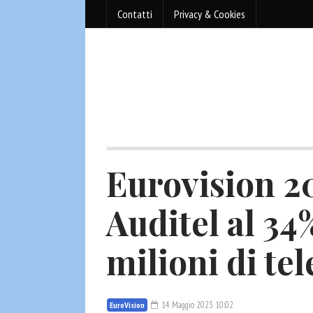
Contatti
Privacy & Cookies
Eurovision 2
Auditel al 34
milioni di tel
14 Maggio 2023 10:02
EuroVision