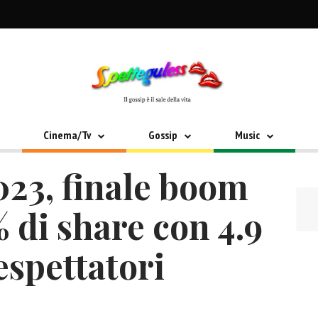
Cinema/Tv
Gossip
Music
023, finale boom
% di share con 4.9
espettatori