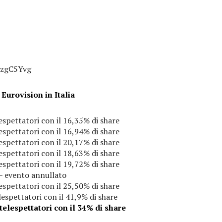
5zgC5Yvg
 Eurovision in Italia
espettatori con il 16,35% di share
espettatori con il 16,94% di share
espettatori con il 20,17% di share
espettatori con il 18,63% di share
espettatori con il 19,72% di share
– evento annullato
espettatori con il 25,50% di share
espettatori con il 41,9% di share
 telespettatori con il 34% di share