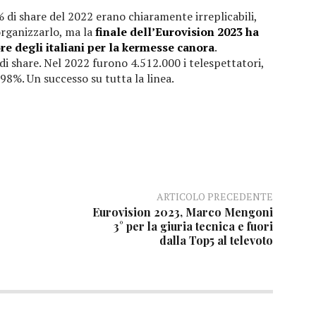
% di share del 2022 erano chiaramente irreplicabili,
rganizzarlo, ma la
finale dell’Eurovision 2023 ha
re degli italiani per la kermesse canora
.
 di share. Nel 2022 furono 4.512.000 i telespettatori,
98%. Un successo su tutta la linea.
ARTICOLO PRECEDENTE
Eurovision 2023, Marco Mengoni
3° per la giuria tecnica e fuori
dalla Top5 al televoto