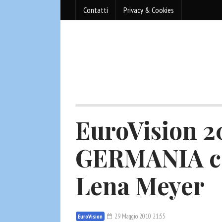
Contatti
Privacy & Cookies
EuroVision 20
GERMANIA c
Lena Meyer
29 Maggio 2010 21:55
EuroVision