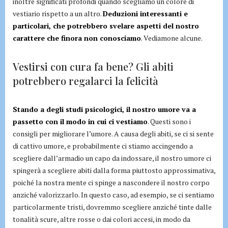
inoltre significati profondi quando scegliamo un colore di
vestiario rispetto a un altro.
Deduzioni interessanti e
particolari, che potrebbero svelare aspetti del nostro
carattere che finora non conosciamo
. Vediamone alcune.
Vestirsi con cura fa bene? Gli abiti
potrebbero regalarci la felicità
Stando a degli studi psicologici, il nostro umore va a
passetto con il modo in cui ci vestiamo
. Questi sono i
consigli per migliorare l’umore. A causa degli abiti, se ci si sente
di cattivo umore, e probabilmente ci stiamo accingendo a
scegliere dall’armadio un capo da indossare, il nostro umore ci
spingerà a scegliere abiti dalla forma piuttosto approssimativa,
poiché la nostra mente ci spinge a nascondere il nostro corpo
anziché valorizzarlo. In questo caso, ad esempio, se ci sentiamo
particolarmente tristi, dovremmo scegliere anziché tinte dalle
tonalità scure, altre rosse o dai colori accesi, in modo da