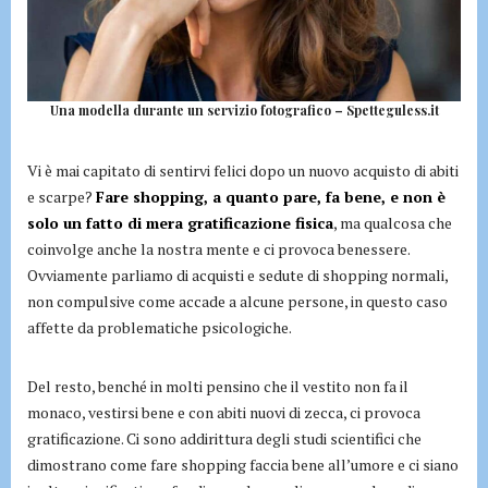
Una modella durante un servizio fotografico – Spetteguless.it
Vi è mai capitato di sentirvi felici dopo un nuovo acquisto di abiti
e scarpe?
Fare shopping, a quanto pare, fa bene, e non è
solo un fatto di mera gratificazione fisica
, ma qualcosa che
coinvolge anche la nostra mente e ci provoca benessere.
Ovviamente parliamo di acquisti e sedute di shopping normali,
non compulsive come accade a alcune persone, in questo caso
affette da problematiche psicologiche.
Del resto, benché in molti pensino che il vestito non fa il
monaco, vestirsi bene e con abiti nuovi di zecca, ci provoca
gratificazione. Ci sono addirittura degli studi scientifici che
dimostrano come fare shopping faccia bene all’umore e ci siano