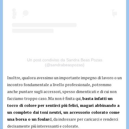
Un post condiviso da Sandra Beas Pozas
(@sandrabeaspozas)
Inoltre, qualora avessimo un importante impegno di lavoro o un
incontro fondamentale a livello professionale, potremmo
anche puntare sugli accessori, spesso dimenticati e di cui non
facciamo troppo caso. Ma non è finita qui,
basta infatti un
tocco di colore per sentirci più felici, magari abbinando a
un completo dai toni neutri, un accessorio colorato come
una borsa o un foular
d, da indossare per caricarci e renderci
decisamente più interessanti e colorate.