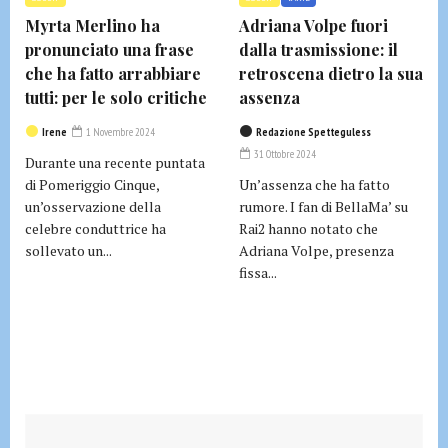
Myrta Merlino ha
Adriana Volpe fuori
pronunciato una frase
dalla trasmissione: il
che ha fatto arrabbiare
retroscena dietro la sua
tutti: per le solo critiche
assenza
Irene
1 Novembre 2024
Redazione Spetteguless
31 Ottobre 2024
Durante una recente puntata
di Pomeriggio Cinque,
Un’assenza che ha fatto
un’osservazione della
rumore. I fan di BellaMa’ su
celebre conduttrice ha
Rai2 hanno notato che
sollevato un...
Adriana Volpe, presenza
fissa...