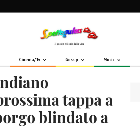
Cinema/Tv
Gossip
Music
indiano
prossima tappa a
 borgo blindato a