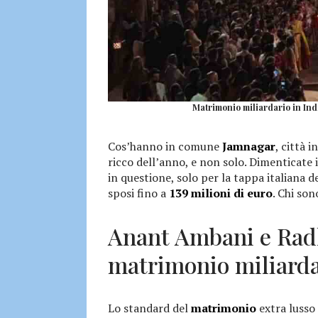
Matrimonio miliardario in Indi
Cos’hanno in comune
Jamnagar
, città i
ricco dell’anno, e non solo. Dimenticate
in questione, solo per la tappa italiana d
sposi fino a
139 milioni di euro
. Chi son
Anant Ambani e Radh
matrimonio miliarda
Lo standard del
matrimonio
extra lusso 