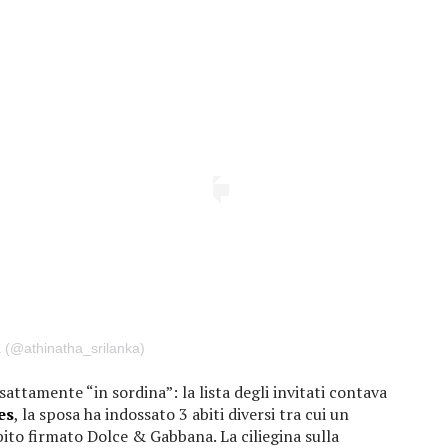
a (@athinatha_srilanka)
ttamente “in sordina”: la lista degli invitati contava
es
, la sposa ha indossato 3 abiti diversi tra cui un
ito firmato Dolce & Gabbana. La ciliegina sulla