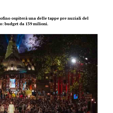
tofino ospiterà una delle tappe pre nuziali del
o: budget da 139 milioni.