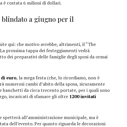
a è costata 6 milioni di dollari.
 blindato a giugno per il
ite qui: che motivo avrebbe, altrimenti, il “The
. La prossima tappa dei festeggiamenti vedrà
tto dei preparativi delle famiglie degli sposi da ormai
 di euro
, la mega festa (che, lo ricordiamo, non è
rà numerosi cambi d’abito della sposa, sicuramente
e banchetti da circa trecento portate, per i quali sono
orgo, incaricati di sfamare gli oltre
1200 invitati
e spetterà all’amministrazione municipale, ma è
tata dell’evento. Per quanto riguarda le decorazioni