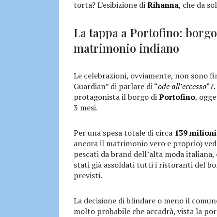
torta? L’esibizione di
Rihanna
, che da sol
La tappa a Portofino: borgo
matrimonio indiano
Le celebrazioni, ovviamente, non sono fin
Guardian” di parlare di “
ode all’eccesso
“?
protagonista il borgo di
Portofino
, ogge
3 mesi.
Per una spesa totale di circa
139 milioni
ancora il matrimonio vero e proprio) ved
pescati da brand dell’alta moda italiana, 
stati già assoldati tutti i ristoranti del b
previsti.
La decisione di blindare o meno il comun
molto probabile che accadrà, vista la por