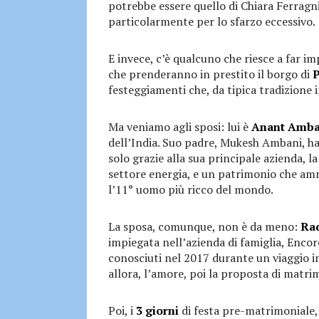
potrebbe essere quello di Chiara Ferragn
particolarmente per lo sfarzo eccessivo.
E invece, c’è qualcuno che riesce a far im
che prenderanno in prestito il borgo di
P
festeggiamenti che, da tipica tradizione i
Ma veniamo agli sposi: lui è
Anant Amba
dell’India. Suo padre, Mukesh Ambani, ha a
solo grazie alla sua principale azienda, 
settore energia, e un patrimonio che a
l’11° uomo più ricco del mondo.
La sposa, comunque, non è da meno:
Ra
impiegata nell’azienda di famiglia, Encor
conosciuti nel 2017 durante un viaggio i
allora, l’amore, poi la proposta di matri
Poi, i
3 giorni
di festa pre-matrimoniale, 