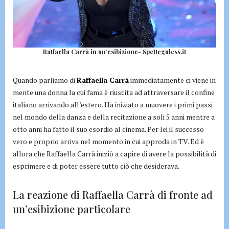
Raffaella Carrà in un’esibizione- Spetteguless.it
Quando parliamo di
Raffaella Carrà
immediatamente ci viene in
mente una donna la cui fama è riuscita ad attraversare il confine
italiano arrivando all’estero. Ha iniziato a muovere i primi passi
nel mondo della danza e della recitazione a soli 5 anni mentre a
otto anni ha fatto il suo esordio al cinema. Per lei il successo
vero e proprio arriva nel momento in cui approda in TV. Ed è
allora che Raffaella Carrà iniziò a capire di avere la possibilità di
esprimere e di poter essere tutto ciò che desiderava.
La reazione di Raffaella Carrà di fronte ad
un’esibizione particolare