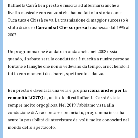
Raffaella Carrà ben presto è riuscita ad affermarsi anche a
livello musicale con canzoni che hanno fatto la storia come
Tuca tuca e Chissà se va. La trasmissione di maggior successo è
stata di sicuro
Carramba! Che sorpresa
trasmessa dal 1995 al
2002 .
Un programma che è andato in onda anche nel 2008 ossia
quando, il sabato sera la conduttrice è riuscita a riunire persone
lontane e famiglie che non si vedevano da tempo, arricchendo il
tutto con momenti di cabaret, spettacolo e danza.
Ben presto è diventata una vera e propria
icona anche per la
comunità LGBTQ+
, un titolo di cui Raffaella Carrà è stata
sempre molto orgogliosa. Nel 2019 l’abbiamo vista alla
conduzione di A raccontare comincia tu, programma in cui ha
avuto la possibilità di intervistare dei volti molto conosciuti nel
mondo dello spettacolo.