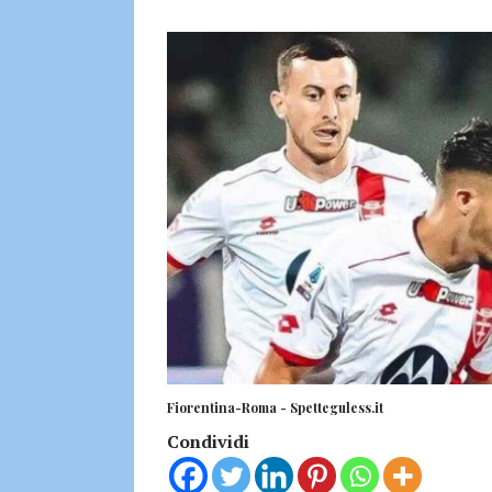
Fiorentina-Roma - Spetteguless.it
Condividi