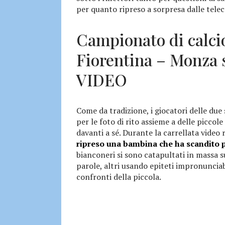
per quanto ripreso a sorpresa dalle teleca
Campionato di calci
Fiorentina – Monza sc
VIDEO
Come da tradizione, i giocatori delle due
per le foto di rito assieme a delle picco
davanti a sé. Durante la carrellata video
ripreso una bambina che ha scandito 
bianconeri si sono catapultati in massa 
parole, altri usando epiteti impronunciab
confronti della piccola.