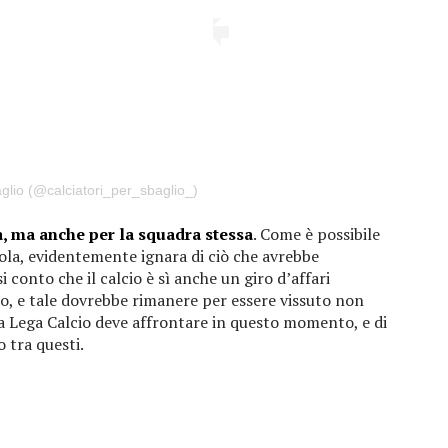
aglio (@calciatori_per_sbaglio_)
a, ma anche per la squadra stessa
. Come è possibile
la, evidentemente ignara di ciò che avrebbe
conto che il calcio è sì anche un giro d’affari
, e tale dovrebbe rimanere per essere vissuto non
la Lega Calcio deve affrontare in questo momento, e di
 tra questi.