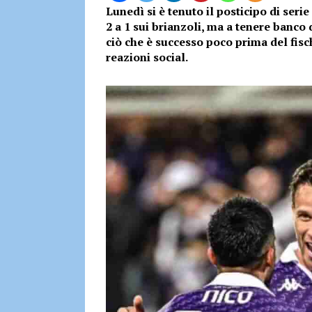
Lunedì si è tenuto il posticipo di seri
2 a 1 sui brianzoli, ma a tenere banco 
ciò che è successo poco prima del fis
reazioni social.