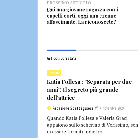
PROSSIMO ARTICOLO
Qui una giovane ragazza con i
capelli corti, oggi una 72enne
affascinante. La riconoscete?
Articoli correlati
GOSSIP
Katia Follesa : “Separata per due
anni”. Il segreto più grande
dell’attrice
Redazione Spetteguless
4 Novembre 2024
Quando Katia Follesa e Valeria Graci
appaiono sullo schermo di Verissimo, se
di essere tornati indietro...