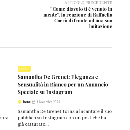
ARTICOLO PRECEDENTE
“Come diavolo ti è venuto in
mente”, la reazione di Raffaella
Carrà di fronte ad una sua
imitazione
GOSSIP
Samantha De Grenet: Eleganza e
Sensualità in Bianco per un Annuncio
Speciale su Instagram
Irene
1 Novembre 2024
Samantha De Grenet torna a incantare il suo
mbra
pubblico su Instagram con un post che ha
già catturato...