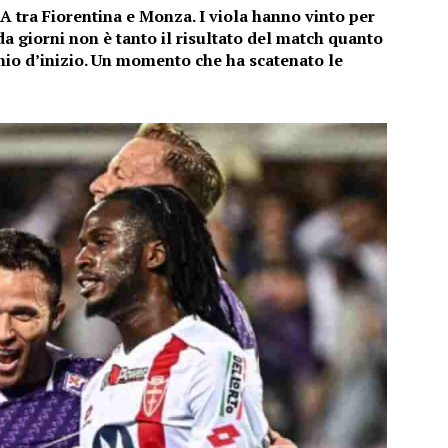
e A tra Fiorentina e Monza. I viola hanno vinto per
da giorni non è tanto il risultato del match quanto
chio d’inizio. Un momento che ha scatenato le