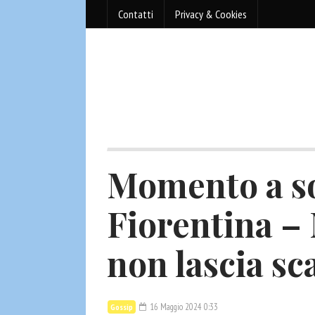
Contatti
Privacy & Cookies
Momento a so
Fiorentina – 
non lascia s
16 Maggio 2024 0:33
Gossip