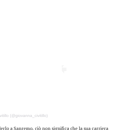
tillo (@giovanna_civitillo)
derlo a Sanremo, ciò non significa che la sua carriera