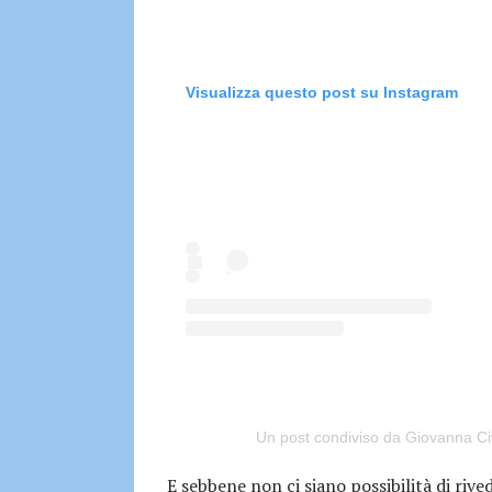
Visualizza questo post su Instagram
Un post condiviso da Giovanna Civi
E sebbene non ci siano possibilità di rive