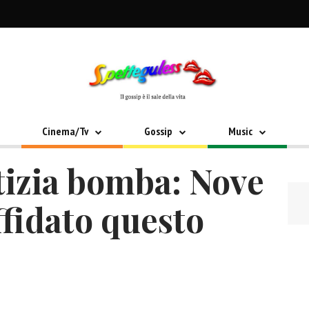
Cinema/Tv
Gossip
Music
izia bomba: Nove
ffidato questo