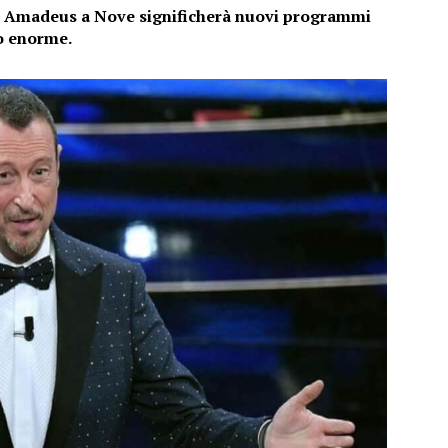
 di Amadeus a Nove significherà nuovi programmi
no enorme.