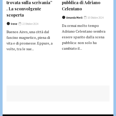
trovata sulla scrivania”
pubblica di Adriano
. La sconvolgente
Celentano
scoperta
Amanda Merli
10 Ottobre 2024
Irene
22 Ottobre 2024
Da ormai molto tempo
Adriano Celentano sembra
Buenos Aires, una città dal
essere sparito dalla scena
fascino magnetico, piena di
pubblica: non solo ha
vita e di promesse. Eppure, a
cambiato il...
volte, tra le sue...