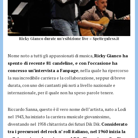
Ricky Gianco durate un’esibizione live – Spetteguless.it
Nome noto a tutti gli appassionati di musica,
Ricky Gianco ha
spento di recente 81 candeline, e con l’occasione ha
concesso un’intervista a Fanpage
, nella quale ha ripercorso
la sua incredibile carriera e la collaborazione, seppur di breve
durata, con uno dei cantanti più noti a livello nazionale e
internazionale, per il quale non ha speso parole tenere.
Riccardo Sanna, questo è il vero nome dell’artista, nato a Lodi
nel 1943, ha iniziato la carriera musicale giovanissimo,
diventando nel 1958 chitarrista dei futuri Dik Dik.
Considerato
tra i precursori del rock n’ roll italiano, nel 1960 inizia la