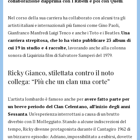
collaborazione dapprima con I Ribelli e poi con Quelli
.
Nel corso della sua carriera ha collaborato con alcuni tra gli
artisti italiani e internazionali più famosi come Gino Paoli,
Gianfranco Manfredi Luigi Tenco e anche i Toto e i Beatles.
Una
carriera strepitosa, che lo ha visto pubblicare 23 album di
cui 19 in studio e 4 raccolte
, lavorando anche alla colonna
sonora di Liquirizia film di Salvatore Samperi del 1979.
Ricky Gianco, stilettata contro il noto
collega: “Più che un clan una corte”
L’artista lombardo è famoso anche per
avere fatto parte per
un breve periodo del Clan Celentano, all’inizio degli anni
Sessanta
. Un’esperienza interrottasi a causa di un brutto
diverbio con Il Molleggiato. Stando a alcune indiscrezioni del
tempo, Ricky divenne protagonista durante il Cantagiro 1962 di
un bizzarro episodio: Adriano, impossibilitato a esibirsi, dovette