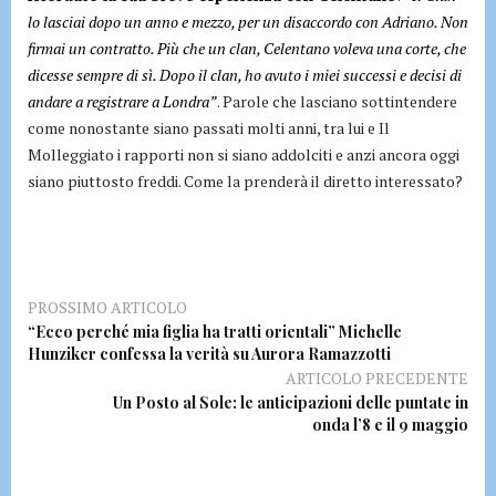
lo lasciai dopo un anno e mezzo, per un disaccordo con Adriano. Non
firmai un contratto. Più che un clan, Celentano voleva una corte, che
dicesse sempre di sì. Dopo il clan, ho avuto i miei successi e decisi di
andare a registrare a Londra”
. Parole che lasciano sottintendere
come nonostante siano passati molti anni, tra lui e Il
Molleggiato i rapporti non si siano addolciti e anzi ancora oggi
siano piuttosto freddi. Come la prenderà il diretto interessato?
PROSSIMO ARTICOLO
“Ecco perché mia figlia ha tratti orientali” Michelle
Hunziker confessa la verità su Aurora Ramazzotti
ARTICOLO PRECEDENTE
Un Posto al Sole: le anticipazioni delle puntate in
onda l’8 e il 9 maggio