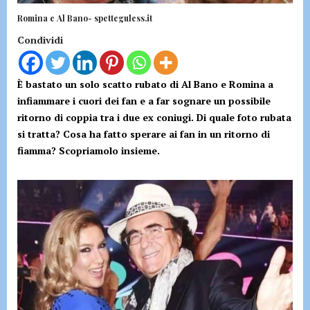
Romina e Al Bano- spetteguless.it
Condividi
È bastato un solo scatto rubato di Al Bano e Romina a
infiammare i cuori dei fan e a far sognare un possibile
ritorno di coppia tra i due ex coniugi. Di quale foto rubata
si tratta? Cosa ha fatto sperare ai fan in un ritorno di
fiamma? Scopriamolo insieme.