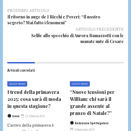
PROSSIMO ARTICOLO
Il ritorno in auge de I Ricchi e Poveri: “Il nostro
segreto? Mai fatto i fenomeni”
ARTICOLO PRECEDENTE
Selfie allo specchio di Aurora Ramazzotti con le
manate unte di Cesare
Articoli correlati
GOSSIP NEWS
GOSSIP NEWS
I trend della primavera
“Nuove tensioni per
2025: cosa sarà di moda
William: chi sarà il
in questa stagione?
grande assente al
pranzo di Natale?”
Irene
13 Febbraio 2025
Redazione Spetteguless
L’arrivo della primavera è
4 Novembre 2024