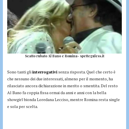
Scatto rubato Al Bano e Romina- spetteguless.it
Sono tanti gli
interrogativi
senza risposta. Quel che certo è
che nessuno dei due interessati, almeno per il momento, ha
rilasciato ancora dichiarazione in merito o smentita. Del resto
Al Bano fa coppia fissa ormai da anni e anni con la bella
showgirl bionda Loredana Lecciso, mentre Romina resta single
e sola per scelta.