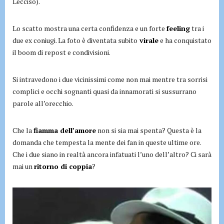
Lecciso).
Lo scatto mostra una certa confidenza e un forte
feeling
tra i
due ex coniugi. La foto è diventata subito
virale
e ha conquistato
il boom di repost e condivisioni.
Si intravedono i due vicinissimi come non mai mentre tra sorrisi
complici e occhi sognanti quasi da innamorati si sussurrano
parole all’orecchio.
Che la
fiamma dell’amore
non si sia mai spenta? Questa è la
domanda che tempesta la mente dei fan in queste ultime ore.
Che i due siano in realtà ancora infatuati l’uno dell’altro? Ci sarà
mai un
ritorno di coppia
?