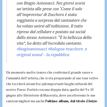
con Biagio Antonacci. Nei giorni scorsi
un’artista alle prese con ‘Come il sole
all’improvviso’ di Zucchero è stata
raggiunta a sorpresa dal cantautore che
ha voluto unirsi all’esibizione. Il tutto
ripreso dal cellulare e postato sui social
dallo stesso Antonacci: “È la bellezza della
vita”, ha detto all’incredula cantante.
#biagioantonacci
#bologna
#zucchero
♬
original sound – la.repubblica
Un momento molto tenero che conferma il grande cuore e
l’umanità dell’artista, che si sta preparando al suo tour estivo
che toccherà alcuni fra i più importanti luoghi culturali del
nostro Paese. Partirà con una doppia data, quella del 9 e 10
giugno allo Sferisterio di Macerata, dove ascolteremo le sue
canzoni migliori ma anche
l’ultimo album, dal titolo
L’inizio
.