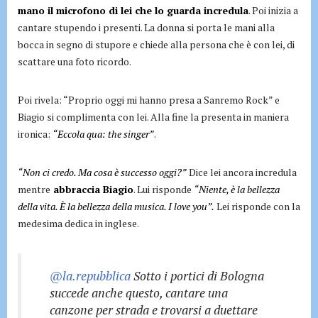
mano il microfono di lei che lo guarda incredula
. Poi inizia a
cantare stupendo i presenti. La donna si porta le mani alla
bocca in segno di stupore e chiede alla persona che è con lei, di
scattare una foto ricordo.
Poi rivela: “Proprio oggi mi hanno presa a Sanremo Rock” e
Biagio si complimenta con lei. Alla fine la presenta in maniera
ironica:
“Eccola qua: the singer”
.
“Non ci credo. Ma cosa è successo oggi?”
Dice lei ancora incredula
mentre
abbraccia Biagio
. Lui risponde
“Niente, è la bellezza
della vita. È la bellezza della musica. I love you”.
Lei risponde con la
medesima dedica in inglese.
@la.repubblica
Sotto i portici di Bologna
succede anche questo, cantare una
canzone per strada e trovarsi a duettare