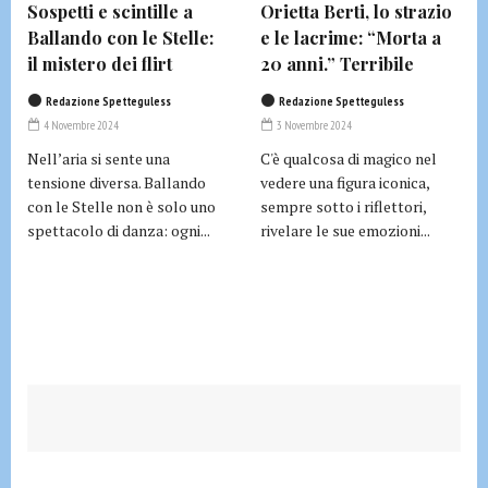
Sospetti e scintille a
Orietta Berti, lo strazio
Ballando con le Stelle:
e le lacrime: “Morta a
il mistero dei flirt
20 anni.” Terribile
Redazione Spetteguless
Redazione Spetteguless
4 Novembre 2024
3 Novembre 2024
Nell’aria si sente una
C'è qualcosa di magico nel
tensione diversa. Ballando
vedere una figura iconica,
con le Stelle non è solo uno
sempre sotto i riflettori,
spettacolo di danza: ogni...
rivelare le sue emozioni...