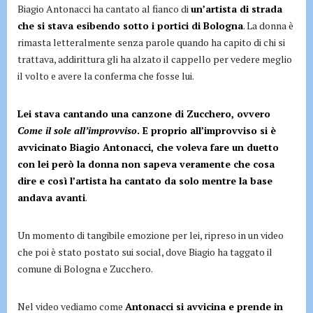
Biagio Antonacci ha cantato al fianco di
un’artista di strada
che si stava esibendo sotto i portici di Bologna
. La donna è
rimasta letteralmente senza parole quando ha capito di chi si
trattava, addirittura gli ha alzato il cappello per vedere meglio
il volto e avere la conferma che fosse lui.
Lei stava cantando una canzone di Zucchero, ovvero
Come il sole all’improvviso
. E proprio all’improvviso si è
avvicinato Biagio Antonacci, che voleva fare un duetto
con lei però la donna non sapeva veramente che cosa
dire e così l’artista ha cantato da solo mentre la base
andava avanti
.
Un momento di tangibile emozione per lei, ripreso in un video
che poi è stato postato sui social, dove Biagio ha taggato il
comune di Bologna e Zucchero.
Nel video vediamo come
Antonacci si avvicina e prende in