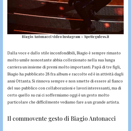
Biagio Antonacci video Instagram – Spetteguless.it
Dalla voce e dallo stile inconfondibili, Biagio è sempre rimasto
molto umile nonostante abbia collezionato nella sua lunga
carriera un insieme di premi molto importanti. Papà di tre figli,
Biagio ha pubblicato 28 fra album e raccolte ed è in attività dagli
anni Ottanta. Si rinnova sempre e non smette di essere al fianco
del suo pubblico con collaborazioni e lavori interessanti, ma di
certo quello su cui ci soffermiamo oggi è un gesto molto
particolare che difficilmente vediamo fare a un grande artista.
Il commovente gesto di Biagio Antonacci