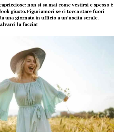
capricciose: non si sa mai come vestirsi e spesso è
look giusto. Figuriamoci se ci tocca stare fuori
a una giornata in ufficio a un’uscita serale.
lvarci la faccia!