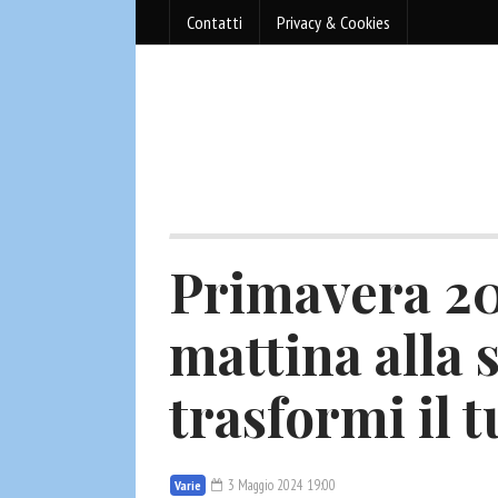
Contatti
Privacy & Cookies
Primavera 202
mattina alla 
trasformi il 
3 Maggio 2024 19:00
Varie