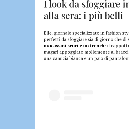
I look da sfoggiare 
alla sera: i più belli
Elle, giornale specializzato in fashion sty
perfetti da sfoggiare sia di giorno che di 
mocassini scuri e un trench
: il cappott
magari appoggiato mollemente al braccio
una camicia bianca e un paio di pantalon