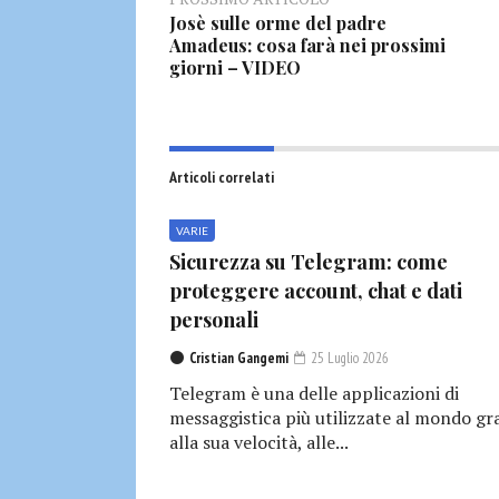
Josè sulle orme del padre
Amadeus: cosa farà nei prossimi
giorni – VIDEO
Articoli correlati
VARIE
Sicurezza su Telegram: come
proteggere account, chat e dati
personali
Cristian Gangemi
25 Luglio 2026
Telegram è una delle applicazioni di
messaggistica più utilizzate al mondo gr
alla sua velocità, alle...