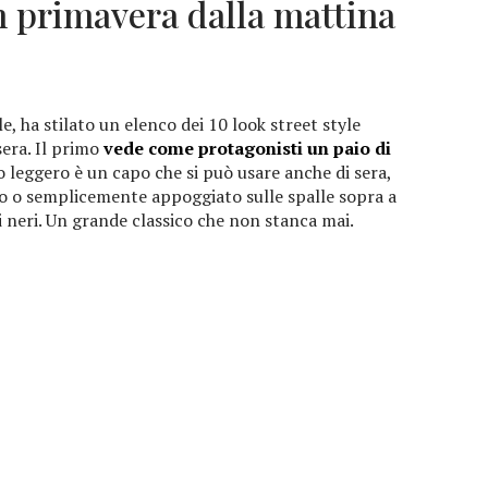
in primavera dalla mattina
le, ha stilato un elenco dei 10 look street style
sera. Il primo
vede come protagonisti un paio di
o leggero è un capo che si può usare anche di sera,
 o semplicemente appoggiato sulle spalle sopra a
i neri. Un grande classico che non stanca mai.