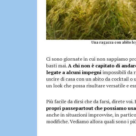
Una ragazza con abito le
Ci sono giornate in cui non sappiamo prop
basti mai.
A chi non è capitato di andare
legate a alcuni impegni
impossibili da
uscire di casa con un abito da cocktail o
un look che possa risultare versatile e ess
Più facile da dirsi che da farsi, direte voi
propri passepartout che possiamo usar
anche in situazioni improvvise, in partic
modifiche. Vediamo allora quali sono i più