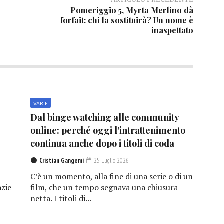
Pomeriggio 5, Myrta Merlino dà
forfait: chi la sostituirà? Un nome è
inaspettato
VARIE
Dal binge watching alle community
online: perché oggi l’intrattenimento
continua anche dopo i titoli di coda
Cristian Gangemi
25 Luglio 2026
C’è un momento, alla fine di una serie o di un
azie
film, che un tempo segnava una chiusura
netta. I titoli di...