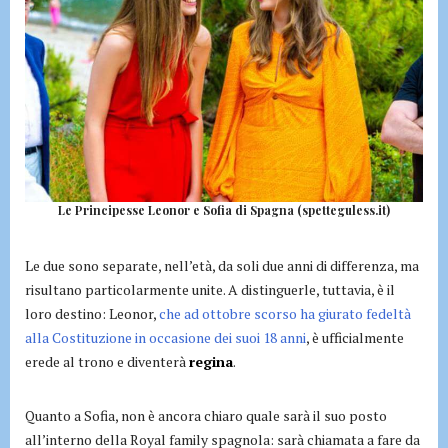
Le Principesse Leonor e Sofia di Spagna (spetteguless.it)
Le due sono separate, nell’età, da soli due anni di differenza, ma
risultano particolarmente unite. A distinguerle, tuttavia, è il
loro destino: Leonor,
che ad ottobre scorso ha giurato fedeltà
alla Costituzione in occasione dei suoi 18 anni
, è ufficialmente
erede al trono e diventerà
regina
.
Quanto a Sofia, non è ancora chiaro quale sarà il suo posto
all’interno della Royal family spagnola: sarà chiamata a fare da