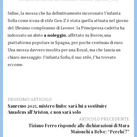
Infine, la mossa che ha definitivamente incoronato l’infanta
Sofia come icona di stile Gen-Z è stata quella attuata nel giorno
del 18esimo compleanno di Leonor: la Principessa cadetta ha
indossato un abito
a noleggio
, affittato su Borow, una
piattaforma popolare in Spagna, per poche centinaia di euro.
Una mossa davvero insolita per una Royal, ma che lancia un
chiaro messaggio: l’infanta Sofia, il suo stile, l’ha trovato
eccome.
PROSSIMO ARTICOLO
Sanremo 2025, mistero finito: sarà lui a sostituire
Amadeus all’Ariston, e non sarà solo
ARTICOLO PRECEDENTE
Tiziano Ferro risponde alle dichiarazioni di Mara
Maionchi a Belve: “Perché?”