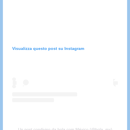
Visualizza questo post su Instagram
Un post condiviso da hola.com México (@hola_mx)