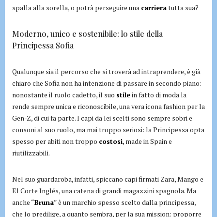
spalla alla sorella, o potrà perseguire una
carriera
tutta sua?
Moderno, unico e sostenibile: lo stile della
Principessa Sofia
Qualunque sia il percorso che si troverà ad intraprendere, è già
chiaro che Sofia non ha intenzione di passare in secondo piano:
nonostante il ruolo cadetto, il suo
stile
in fatto di moda la
rende sempre unica e riconoscibile, una vera icona fashion per la
Gen-Z, di cui fa parte. I capi da lei scelti sono sempre sobri e
consoni al suo ruolo, ma mai troppo seriosi: la Principessa opta
spesso per abiti non troppo
costosi
, made in Spain e
riutilizzabili.
Nel suo guardaroba, infatti, spiccano capi firmati Zara, Mango e
El Corte Inglés, una catena di grandi magazzini spagnola. Ma
anche “
Bruna
” è un marchio spesso scelto dalla principessa,
che lo predilige, a quanto sembra, per la sua mission: proporre