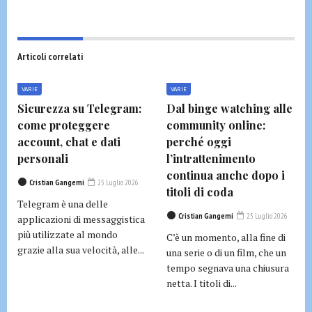
Articoli correlati
VARIE
VARIE
Sicurezza su Telegram:
Dal binge watching alle
come proteggere
community online:
account, chat e dati
perché oggi
personali
l’intrattenimento
continua anche dopo i
Cristian Gangemi
25 Luglio 2026
titoli di coda
Telegram è una delle
Cristian Gangemi
25 Luglio 2026
applicazioni di messaggistica
più utilizzate al mondo
C’è un momento, alla fine di
grazie alla sua velocità, alle...
una serie o di un film, che un
tempo segnava una chiusura
netta. I titoli di...