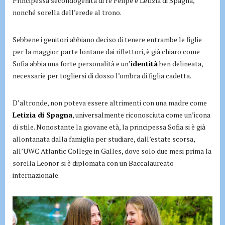
Principessa secondogenita di re Felipe e Letizia di Spagna,
nonché sorella dell’erede al trono.
Sebbene i genitori abbiano deciso di tenere entrambe le figlie
per la maggior parte lontane dai riflettori, è già chiaro come
Sofia abbia una forte personalità e un’
identità
ben delineata,
necessarie per togliersi di dosso l’ombra di figlia cadetta.
D’altronde, non poteva essere altrimenti con una madre come
Letizia di Spagna
, universalmente riconosciuta come un’icona
di stile. Nonostante la giovane età, la principessa Sofia si è già
allontanata dalla famiglia per studiare, dall’estate scorsa,
all’UWC Atlantic College in Galles, dove solo due mesi prima la
sorella Leonor si è diplomata con un Baccalaureato
internazionale.