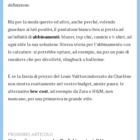
definizione.
Ma per la moda questo ed altro, anche perché, volendo
guardare ai lati positivi, il pantalone bianco ben si presta ad
un’infinità di
abbinamenti
: blazer, top chic, camicie e t-shirt, ad
ogni stile la sua soluzione. Stessa storia per l’abbinamento con
le calzature: si potrebbe optare, ad esempio, sia per un paio di
sneakers che per décolleté, slingback o ballerine.
E se la fascia di prezzo del Louis Vuitton indossato da Charlène
non rientra esattamente nel vostro budget, niente paura: le
alternative
low cost
, ad esempio da Zara o H&M, non
mancano, per una primavera in grande stile.
PROSSIMO ARTICOLO