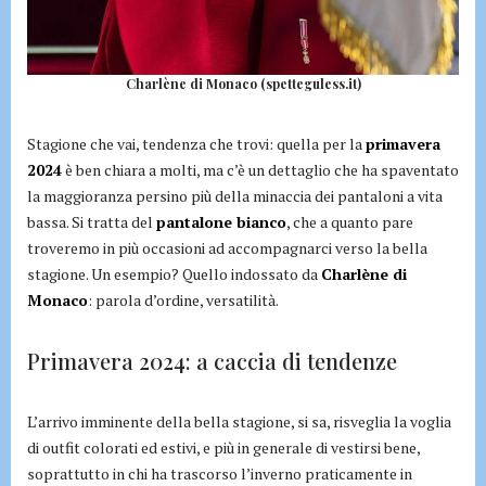
Charlène di Monaco (spetteguless.it)
Stagione che vai, tendenza che trovi: quella per la
primavera
2024
è ben chiara a molti, ma c’è un dettaglio che ha spaventato
la maggioranza persino più della minaccia dei pantaloni a vita
bassa. Si tratta del
pantalone bianco
, che a quanto pare
troveremo in più occasioni ad accompagnarci verso la bella
stagione. Un esempio? Quello indossato da
Charlène di
Monaco
: parola d’ordine, versatilità.
Primavera 2024: a caccia di tendenze
L’arrivo imminente della bella stagione, si sa, risveglia la voglia
di outfit colorati ed estivi, e più in generale di vestirsi bene,
soprattutto in chi ha trascorso l’inverno praticamente in