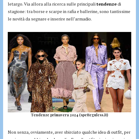
letargo. Via allora alla ricerca sulle principali
tendenze
di
stagione: tra borse e scarpe in rafia e ballerine, sono tantissime
le novità da segnare e inserire nell’armadio.
Tendenze primavera 2024 (spetteguless.it)
Non senza, ovviamente, aver sbirciato qualche idea di outfit, per