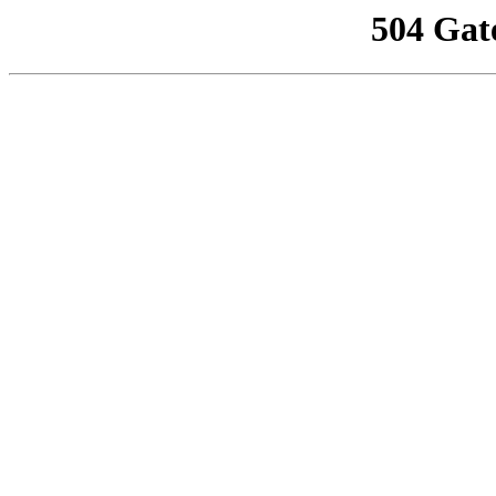
504 Gat