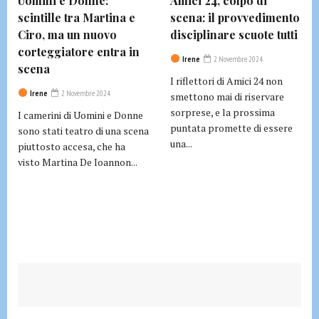
Uomini e Donne:
Amici 24, colpo di
scintille tra Martina e
scena: il provvedimento
Ciro, ma un nuovo
disciplinare scuote tutti
corteggiatore entra in
Irene
2 Novembre 2024
scena
I riflettori di Amici 24 non
Irene
2 Novembre 2024
smettono mai di riservare
sorprese, e la prossima
I camerini di Uomini e Donne
puntata promette di essere
sono stati teatro di una scena
una...
piuttosto accesa, che ha
visto Martina De Ioannon...