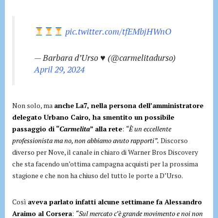
pic.twitter.com/tfEMbjHWnO
— Barbara d’Urso ♥️ (@carmelitadurso)
April 29, 2024
Non solo, ma
anche La7, nella persona dell’amministratore
delegato Urbano Cairo, ha smentito un possibile
passaggio di “
Carmelita
” alla rete
:
“È un eccellente
professionista ma no, non abbiamo avuto rapporti”.
Discorso
diverso per Nove, il canale in chiaro di Warner Bros Discovery
che sta facendo un’ottima campagna acquisti per la prossima
stagione e che non ha chiuso del tutto le porte a D’Urso.
Così
aveva parlato infatti alcune settimane fa Alessandro
Araimo al Corsera
:
“Sul mercato c’è grande movimento e noi non