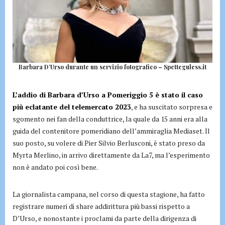
Barbara D’Urso durante un servizio fotografico – Spetteguless.it
L’addio di Barbara d’Urso a Pomeriggio 5 è stato il caso
più eclatante del telemercato 2023
, e ha suscitato sorpresa e
sgomento nei fan della conduttrice, la quale da 15 anni era alla
guida del contenitore pomeridiano dell’ammiraglia Mediaset. Il
suo posto, su volere di Pier Silvio Berlusconi, è stato preso da
Myrta Merlino, in arrivo direttamente da La7, ma l’esperimento
non è andato poi così bene.
La giornalista campana, nel corso di questa stagione, ha fatto
registrare numeri di share addirittura più bassi rispetto a
D’Urso, e nonostante i proclami da parte della dirigenza di