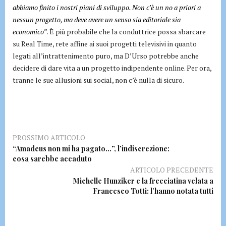
abbiamo finito i nostri piani di sviluppo. Non c’è un no a priori a
nessun progetto, ma deve avere un senso sia editoriale sia
economico”
. È più probabile che la conduttrice possa sbarcare
su Real Time, rete affine ai suoi progetti televisivi in quanto
legati all’intrattenimento puro, ma D’Urso potrebbe anche
decidere di dare vita a un progetto indipendente online. Per ora,
tranne le sue allusioni sui social, non c’è nulla di sicuro.
PROSSIMO ARTICOLO
“Amadeus non mi ha pagato…”, l’indiscrezione:
cosa sarebbe accaduto
ARTICOLO PRECEDENTE
Michelle Hunziker e la frecciatina velata a
Francesco Totti: l’hanno notata tutti