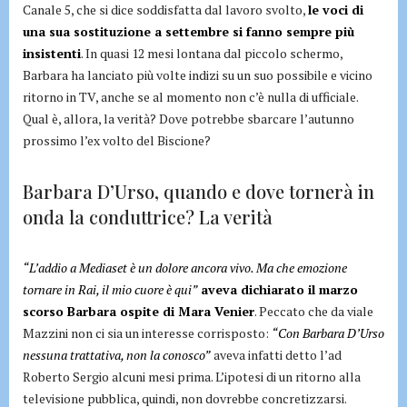
Canale 5, che si dice soddisfatta dal lavoro svolto,
le voci di
una sua sostituzione a settembre si fanno sempre più
insistenti
. In quasi 12 mesi lontana dal piccolo schermo,
Barbara ha lanciato più volte indizi su un suo possibile e vicino
ritorno in TV, anche se al momento non c’è nulla di ufficiale.
Qual è, allora, la verità? Dove potrebbe sbarcare l’autunno
prossimo l’ex volto del Biscione?
Barbara D’Urso, quando e dove tornerà in
onda la conduttrice? La verità
“L’addio a Mediaset è un dolore ancora vivo. Ma che emozione
tornare in Rai, il mio cuore è qui”
aveva dichiarato il marzo
scorso Barbara ospite di Mara Venier
. Peccato che da viale
Mazzini non ci sia un interesse corrisposto:
“Con Barbara D’Urso
nessuna trattativa, non la conosco”
aveva infatti detto l’ad
Roberto Sergio alcuni mesi prima. L’ipotesi di un ritorno alla
televisione pubblica, quindi, non dovrebbe concretizzarsi.