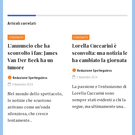
Articoli correlati
CINEMA/TV
CINEMA/TV
L’annuncio che ha
Lorella Cuccarini è
sconvolto i fan: James
sconvolta: una notizia le
Van Der Beek ha un
ha cambiato la giornata
tumore
Redazione Spetteguless
3 Novembre 2024
Redazione Spetteguless
4 Novembre 2024
La passione e l'entusiasmo di
Lorella Cuccarini sono
Nel mondo dello spettacolo,
sempre stati evidenti a chi la
le notizie che scuotono
segue, ma ultimamente una...
arrivano come un’onda
silenziosa, che cresce
lentamente...