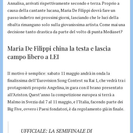
Annalisa, arrivati rispettivamente secondo e terza. Proprio a
causa della cantante lucana, Maria De Filippi dovrà fare un
passo indietro nei prossimi giorni, lasciando che le luci della
ribalta rimangano solo sulla giovanissima artista. Come mai una
decisione tanto drastica da parte del volto di punta Mediaset?
Maria De Filippi china la testa e lascia
campo libero a LEI
Il motivo è semplice: sabato 11 maggio andrà in onda la
finalissima dell’Eurovision Song Contest su Rai 1, che vedrà tra i
protagonisti proprio Angelina, in gara con il brano presentato
all’Ariston. Quest’anno la competizione europea si terrà a
Malmo in Svezia dal 7 al 11 maggio, e l’Italia, facendo parte dei
Big Five, ovvero i Paesi fondatori, è da regolamento già in finale.
UFFICIALE: LA SEMIFINALE DI