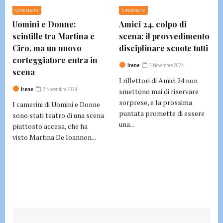
CINEMA/TV
CINEMA/TV
Uomini e Donne:
Amici 24, colpo di
scintille tra Martina e
scena: il provvedimento
Ciro, ma un nuovo
disciplinare scuote tutti
corteggiatore entra in
Irene
2 Novembre 2024
scena
I riflettori di Amici 24 non
Irene
2 Novembre 2024
smettono mai di riservare
sorprese, e la prossima
I camerini di Uomini e Donne
puntata promette di essere
sono stati teatro di una scena
una...
piuttosto accesa, che ha
visto Martina De Ioannon...