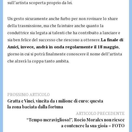
sull’artista scoperta proprio da lei.
Un gesto sicuramente anche furbo per non rovinare lo share
della trasmissione, ma che fa intuire anche quanto la
conduttrice sia legata ai talenti che ha contribuito a lanciare e
sia ben felice del successo che riescono a ottenere.
La finale di
Amici, invece, andrà in onda regolarmente il 18 maggio
,
giorno in cui si potrà finalmente conoscere il nome dell’artista
che alzerà la coppa tanto ambita.
PROSSIMO ARTICOLO
Gratta e Vinci, vincita da 1 milione di euro: questa
la zona baciata dalla fortuna
ARTICOLO PRECEDENTE
“Tempo meraviglioso!”, Rocio Morales non riesce
a contenere la sua gioia – FOTO