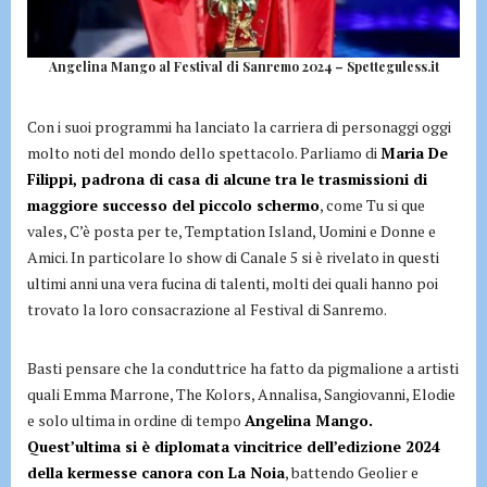
Angelina Mango al Festival di Sanremo 2024 – Spetteguless.it
Con i suoi programmi ha lanciato la carriera di personaggi oggi
molto noti del mondo dello spettacolo. Parliamo di
Maria De
Filippi, padrona di casa di alcune tra le trasmissioni di
maggiore successo del piccolo schermo
, come Tu si que
vales, C’è posta per te, Temptation Island, Uomini e Donne e
Amici. In particolare lo show di Canale 5 si è rivelato in questi
ultimi anni una vera fucina di talenti, molti dei quali hanno poi
trovato la loro consacrazione al Festival di Sanremo.
Basti pensare che la conduttrice ha fatto da pigmalione a artisti
quali Emma Marrone, The Kolors, Annalisa, Sangiovanni, Elodie
e solo ultima in ordine di tempo
Angelina Mango.
Quest’ultima si è diplomata vincitrice dell’edizione 2024
della kermesse canora con La Noia
, battendo Geolier e