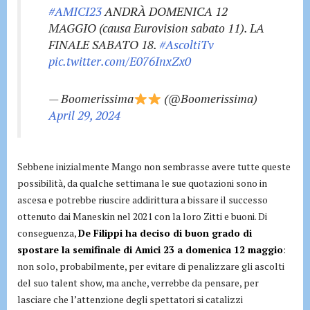
#AMICI23
ANDRÀ DOMENICA 12
MAGGIO (causa Eurovision sabato 11). LA
FINALE SABATO 18.
#AscoltiTv
pic.twitter.com/E076InxZx0
— Boomerissima
(@Boomerissima)
April 29, 2024
Sebbene inizialmente Mango non sembrasse avere tutte queste
possibilità, da qualche settimana le sue quotazioni sono in
ascesa e potrebbe riuscire addirittura a bissare il successo
ottenuto dai Maneskin nel 2021 con la loro Zitti e buoni. Di
conseguenza,
De Filippi ha deciso di buon grado di
spostare la semifinale di Amici 23 a domenica 12 maggio
:
non solo, probabilmente, per evitare di penalizzare gli ascolti
del suo talent show, ma anche, verrebbe da pensare, per
lasciare che l’attenzione degli spettatori si catalizzi