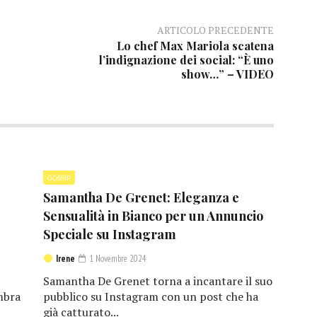
ARTICOLO PRECEDENTE
Lo chef Max Mariola scatena
l’indignazione dei social: “È uno
show…” – VIDEO
GOSSIP
Samantha De Grenet: Eleganza e
Sensualità in Bianco per un Annuncio
Speciale su Instagram
Irene
1 Novembre 2024
Samantha De Grenet torna a incantare il suo
mbra
pubblico su Instagram con un post che ha
già catturato...