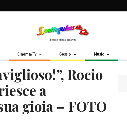
Cinema/Tv
Gossip
Music
iglioso!”, Rocio
riesce a
 sua gioia – FOTO