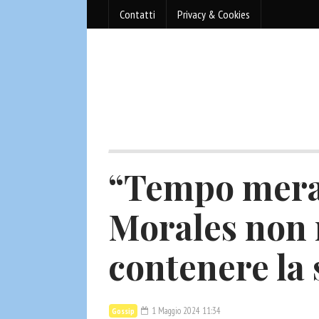
Contatti
Privacy & Cookies
“Tempo merav
Morales non 
contenere la
1 Maggio 2024 11:34
Gossip