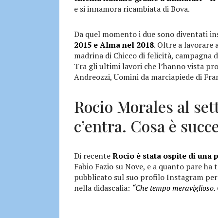
e si innamora ricambiata di Bova.
Da quel momento i due sono diventati ins
2015 e Alma nel 2018
. Oltre a lavorare
madrina di Chicco di felicità, campagna di
Tra gli ultimi lavori che l’hanno vista pr
Andreozzi, Uomini da marciapiede di Franc
Rocio Morales al set
c’entra. Cosa è succ
Di recente
Rocio è stata ospite di una 
Fabio Fazio su Nove, e a quanto pare ha t
pubblicato sul suo profilo Instagram pers
nella didascalia:
“Che tempo meraviglioso. 