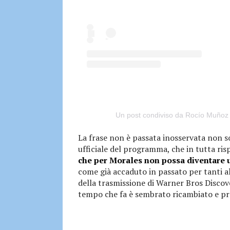
Un post condiviso da Rocío Muño
La frase non è passata inosservata non so
ufficiale del programma, che in tutta ris
che per Morales non possa diventare
come già accaduto in passato per tanti al
della trasmissione di Warner Bros Discove
tempo che fa è sembrato ricambiato e p