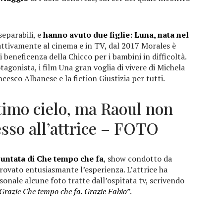
eparabili, e
hanno avuto due figlie: Luna, nata nel
 attivamente al cinema e in TV, dal 2017 Morales è
 beneficenza della Chicco per i bambini in difficoltà.
otagonista, i film Una gran voglia di vivere di Michela
esco Albanese e la fiction Giustizia per tutti.
timo cielo, ma Raoul non
esso all’attrice – FOTO
puntata di Che tempo che fa
, show condotto da
rovato entusiasmante l’esperienza. L’attrice ha
onale alcune foto tratte dall’ospitata tv, scrivendo
Grazie Che tempo che fa. Grazie Fabio”
.