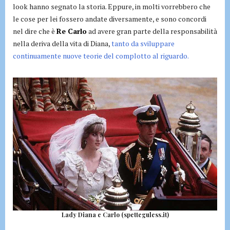
look hanno segnato la storia. Eppure, in molti vorrebbero che
le cose per lei fossero andate diversamente, e sono concordi
nel dire che è
Re Carlo
ad avere gran parte della responsabilità
nella deriva della vita di Diana,
tanto da sviluppare
continuamente nuove teorie del complotto al riguardo.
Lady Diana e Carlo (spetteguless.it)