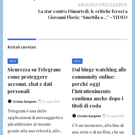
ARTICOLO PRECEDENTE
La star contro Dimartedì, le critiche feroci a
Giovanni Floris: “Smettila o…” – VIDEO
Articoli correlati
VARIE
VARIE
Sicurezza su Telegram:
Dal binge watching alle
come proteggere
community online:
account, chat e dati
perché oggi
personali
l’intrattenimento
continua anche dopo i
Cristian Gangemi
25 Luglio 2026
titoli di coda
Telegram è una delle
Cristian Gangemi
25 Luglio 2026
applicazioni di messaggistica
più utilizzate al mondo
C’è un momento, alla fine di
grazie alla sua velocità, alle...
una serie o di un film, che un