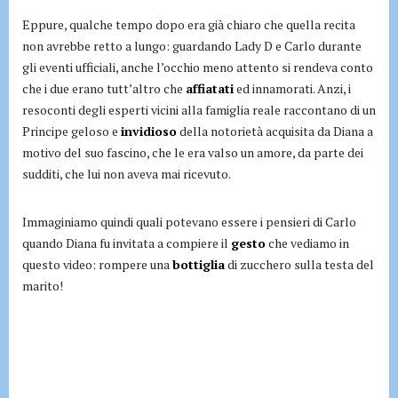
Eppure, qualche tempo dopo era già chiaro che quella recita
non avrebbe retto a lungo: guardando Lady D e Carlo durante
gli eventi ufficiali, anche l’occhio meno attento si rendeva conto
che i due erano tutt’altro che
affiatati
ed innamorati. Anzi, i
resoconti degli esperti vicini alla famiglia reale raccontano di un
Principe geloso e
invidioso
della notorietà acquisita da Diana a
motivo del suo fascino, che le era valso un amore, da parte dei
sudditi, che lui non aveva mai ricevuto.
Immaginiamo quindi quali potevano essere i pensieri di Carlo
quando Diana fu invitata a compiere il
gesto
che vediamo in
questo video: rompere una
bottiglia
di zucchero sulla testa del
marito!