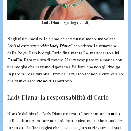
Lady Diana (spetteguless.it)
Negli ultimi mesi ce lo siamo chiesti tutti almeno una volta:
“
chissà cosa penserebbe
Lady Diana
” se vedesse la situazione
della Royal Family oggi. Carlo finalmente Re, ma accanto a lui
Camilla
, Kate malata di cancro, Harry scappato in America con
una moglie che nessuno digerisce e William che non gli rivolge
la parola. Cosa farebbe l’iconica Lady D? Secondo alcuni, quello
che fa in questo
video
di repertorio.
Lady Diana: la responsabilità di Carlo
Non c’è dubbio che Lady Diana è e resterà per sempre un
mito
nella cultura popolare non solo britannica, ma anche mondiale:
la sua vita, la fine tragica che ha vissuto, la sua eleganza e i suoi