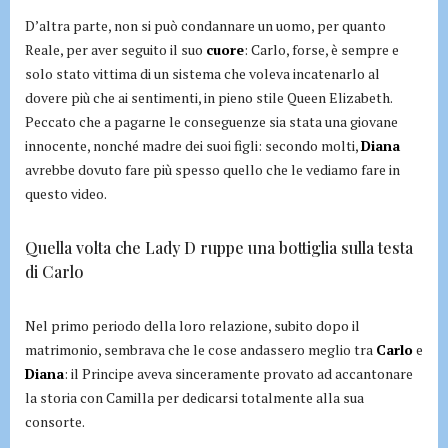
D’altra parte, non si può condannare un uomo, per quanto
Reale, per aver seguito il suo
cuore
: Carlo, forse, è sempre e
solo stato vittima di un sistema che voleva incatenarlo al
dovere più che ai sentimenti, in pieno stile Queen Elizabeth.
Peccato che a pagarne le conseguenze sia stata una giovane
innocente, nonché madre dei suoi figli: secondo molti,
Diana
avrebbe dovuto fare più spesso quello che le vediamo fare in
questo video.
Quella volta che Lady D ruppe una bottiglia sulla testa
di Carlo
Nel primo periodo della loro relazione, subito dopo il
matrimonio, sembrava che le cose andassero meglio tra
Carlo
e
Diana
: il Principe aveva sinceramente provato ad accantonare
la storia con Camilla per dedicarsi totalmente alla sua
consorte.