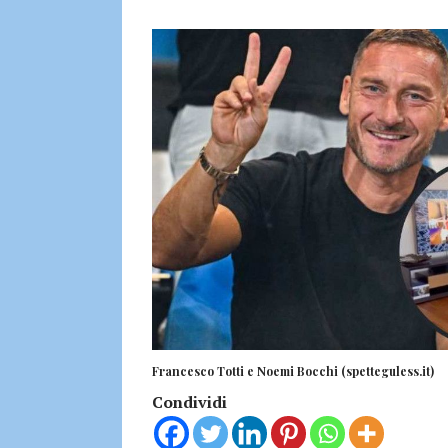
Francesco Totti e Noemi Bocchi (spetteguless.it)
Condividi