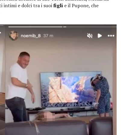
intimi e dolci tra i suoi
figli
e il Pupone, che
.