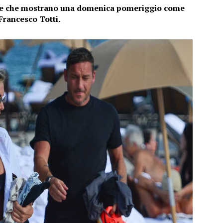
rie che mostrano una domenica pomeriggio come
e Francesco Totti.