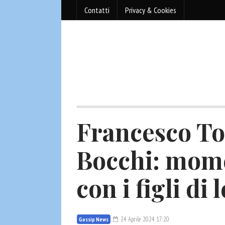
Contatti
Privacy & Cookies
Francesco To
Bocchi: mome
con i figli di l
24 Aprile 2024 17:20
Gossip News