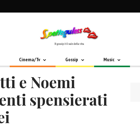
Cinema/Tv
Gossip
Music
tti e Noemi
nti spensierati
ei