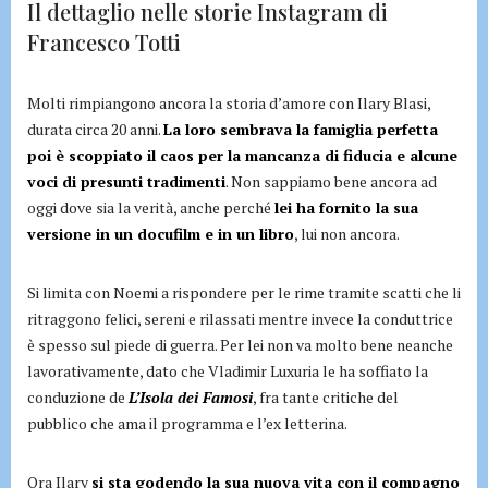
Il dettaglio nelle storie Instagram di
Francesco Totti
Molti rimpiangono ancora la storia d’amore con Ilary Blasi,
durata circa 20 anni.
La loro sembrava la famiglia perfetta
poi è scoppiato il caos per la mancanza di fiducia e alcune
voci di presunti tradimenti
. Non sappiamo bene ancora ad
oggi dove sia la verità, anche perché
lei ha fornito la sua
versione in un docufilm e in un libro
, lui non ancora.
Si limita con Noemi a rispondere per le rime tramite scatti che li
ritraggono felici, sereni e rilassati mentre invece la conduttrice
è spesso sul piede di guerra. Per lei non va molto bene neanche
lavorativamente, dato che Vladimir Luxuria le ha soffiato la
conduzione de
L’Isola dei Famosi
, fra tante critiche del
pubblico che ama il programma e l’ex letterina.
Ora Ilary
si sta godendo la sua nuova vita con il compagno