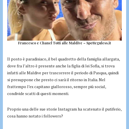
Francesco e Chanel Totti alle Maldive – Spetteguless.it
Il posto è paradisiaco, il bel quadretto della famiglia allargata,
dove fra l’altro è presente anche la figlia di lei Sofia, si trova
infatti alle Maldive per trascorrere il periodo di Pasqua, quindi
si presuppone che presto ci sarà il ritorno in Italia. Nel
frattempo l’ex capitano giallorosso, sempre più social,
condivide scatti di questi momenti.
Proprio una delle sue storie Instagram ha scatenato il putiferio,
cosa hanno notato i followers?