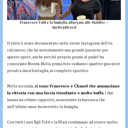
Francesco Totti e la famiglia allargata alle Maldive –
Spetteguless.it
Il tutto è stato documentato nelle storie Instagram dell’ex
calciatore, che ha notoriamente una grande passione per
questo sport, anche perché proprio grazie al padel ha
conosciuto Noemi. Nella prima foto vediamo i quattro giocatori
pronti a darsi battaglia, in completo sportivo.
Nella seconda,
ci sono Francesco e Chanel che annunciano
la vittoria con una faccia trionfante e molto buffa
. I due
hanno un ottimo rapporto, nonostante la burrasca che
nell’ultimo anno ha investito la famiglia.
Con tutti i suoi figli Totti e la Blasi continuano ad essere molto