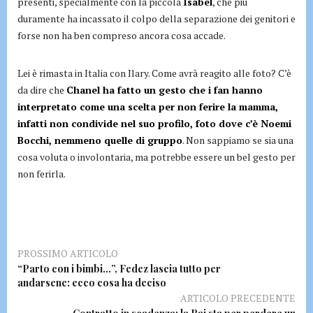
presenti, specialmente con la piccola
Isabel
, che più
duramente ha incassato il colpo della separazione dei genitori e
forse non ha ben compreso ancora cosa accade.
Lei è rimasta in Italia con Ilary. Come avrà reagito alle foto? C’è
da dire che
Chanel ha fatto un gesto che i fan hanno
interpretato come una scelta per non ferire la mamma,
infatti non condivide nel suo profilo, foto dove c’è Noemi
Bocchi, nemmeno quelle di gruppo
. Non sappiamo se sia una
cosa voluta o involontaria, ma potrebbe essere un bel gesto per
non ferirla.
PROSSIMO ARTICOLO
“Parto con i bimbi…”, Fedez lascia tutto per
andarsene: ecco cosa ha deciso
ARTICOLO PRECEDENTE