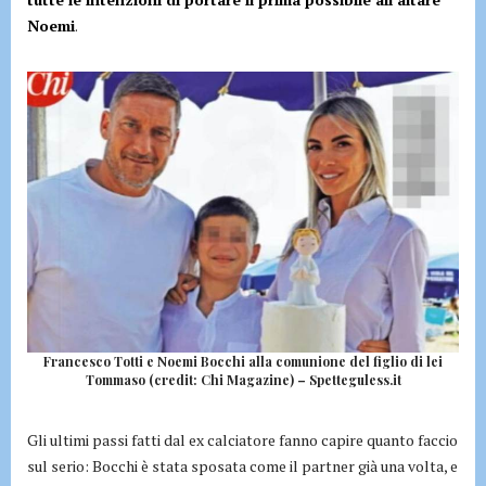
Noemi
.
Francesco Totti e Noemi Bocchi alla comunione del figlio di lei
Tommaso (credit: Chi Magazine) – Spetteguless.it
Gli ultimi passi fatti dal ex calciatore fanno capire quanto faccio
sul serio: Bocchi è stata sposata come il partner già una volta, e