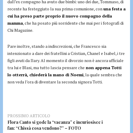
dall’ex compagno ha avuto due bimbi: uno dei due, Tommaso, di
recente ha festeggiato la sua prima comunione, con
una festa a
cui ha preso parte proprio il nuovo compagno della
mamma
, che ha posato più sorridente che mai per i fotografi di
Chi Magazine.
Pare inoltre, stando a indiscrezioni, che Francesco sia
intenzionato a dare dei fratellini a Cristian, Chanel e Isabel, i tre
figli avuti da Ilary. Al momento il divorzio non è ancora ufficiale
tra lui e Blasi, ma tutto lascia pensare che
non appena Totti
lo otterrà, chiederà la mano di Noemi
, la quale sembra che
non veda l’ora di diventare la seconda signora Totti.
PROSSIMO ARTICOLO
Flora Canto si gode la “vacanza” e incuriosisce i
fan: “Chissà cosa vendono?” – FOTO