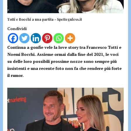
Totti e Bocchi a una partita - Spetteguless.it
Condividi
Continua a gonfie vele la love story tra Francesco Totti e
Noemi Bocchi. Assieme ormai dalla fine del 2021, le voci
su delle loro possibili prossime nozze sono sempre più
insistenti e una recente foto non fa che rendere più forte
il rumor.